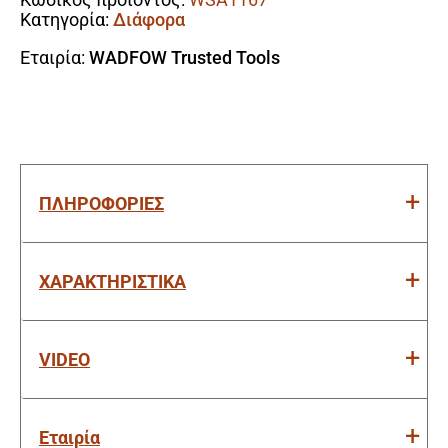
ποσότητα
Κατηγορία:
Διάφορα
Εταιρία:
WADFOW Trusted Tools
ΠΛΗΡΟΦΟΡΙΕΣ
ΧΑΡΑΚΤΗΡΙΣΤΙΚΑ
VIDEO
Εταιρία