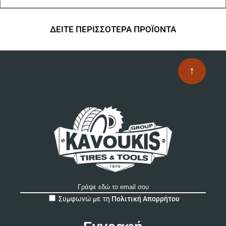
ΔΕΙΤΕ ΠΕΡΙΣΣΟΤΕΡΑ ΠΡΟΪΟΝΤΑ
↑
A
Συμφωνώ με τη
Πολιτική Απορρήτου
l
t