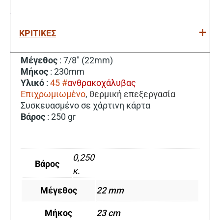
ΚΡΙΤΙΚΕΣ
Μέγεθος
: 7/8″ (22mm)
Μήκος
: 230mm
Υλικό
:
45 #
ανθρακοχάλυβας
Επιχρωμιωμένο
,
θερμική επεξεργασία
Συσκευασμένο σε χάρτινη κάρτα
Βάρος
: 250 gr
0,250
Βάρος
κ.
Μέγεθος
22 mm
Μήκος
23 cm