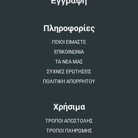
e
r
n
a
t
Πληροφορίες
i
v
ΠΟΙΟΙ ΕΙΜΑΣΤΕ
e
:
ΕΠΙΚΟΙΝΩΝΙΑ
ΤΑ ΝΕΑ ΜΑΣ
ΣΥΧΝΕΣ ΕΡΩΤΗΣΕΙΣ
ΠΟΛΙΤΙΚΗ ΑΠΟΡΡΗΤΟΥ
Χρήσιμα
ΤΡΟΠΟΙ ΑΠΟΣΤΟΛΗΣ
ΤΡΟΠΟΙ ΠΛΗΡΩΜΗΣ