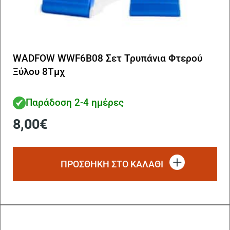
WADFOW WWF6B08 Σετ Τρυπάνια Φτερού
Ξύλου 8Τμχ
Παράδοση 2-4 ημέρες
8,00
€
ΠΡΟΣΘΗΚΗ ΣΤΟ ΚΑΛΑΘΙ