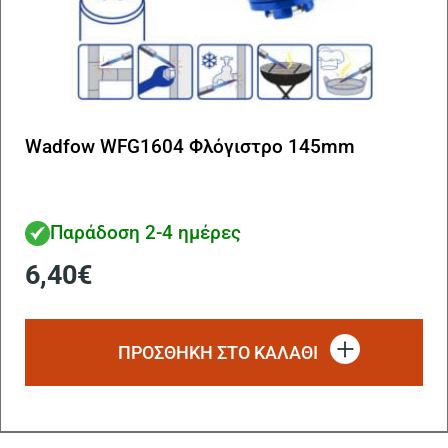
Wadfow WFG1604 Φλόγιστρο 145mm
Παράδοση 2-4 ημέρες
6,40
€
ΠΡΟΣΘΗΚΗ ΣΤΟ ΚΑΛΑΘΙ