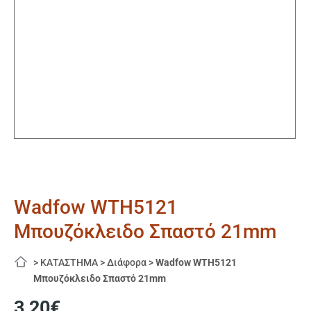
Wadfow WTH5121
Μπουζόκλειδο Σπαστό 21mm
>
ΚΑΤΑΣΤΗΜΑ
>
Διάφορα
>
Wadfow WTH5121
Μπουζόκλειδο Σπαστό 21mm
3,20
€