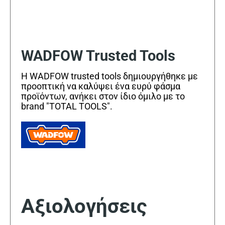
WADFOW Trusted Tools
Η WADFOW trusted tools δημιουργήθηκε με
προοπτική να καλύψει ένα ευρύ φάσμα
προϊόντων, ανήκει στον ίδιο όμιλο με το
brand "TOTAL TOOLS".
Αξιολογήσεις