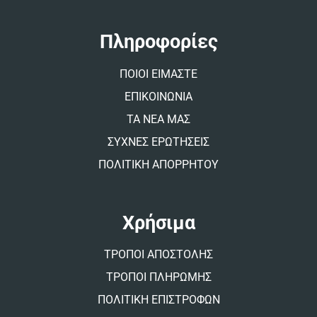
n
a
t
Πληροφορίες
i
v
ΠΟΙΟΙ ΕΙΜΑΣΤΕ
e
:
ΕΠΙΚΟΙΝΩΝΙΑ
ΤΑ ΝΕΑ ΜΑΣ
ΣΥΧΝΕΣ ΕΡΩΤΗΣΕΙΣ
ΠΟΛΙΤΙΚΗ ΑΠΟΡΡΗΤΟΥ
Χρήσιμα
ΤΡΟΠΟΙ ΑΠΟΣΤΟΛΗΣ
ΤΡΟΠΟΙ ΠΛΗΡΩΜΗΣ
ΠΟΛΙΤΙΚΗ ΕΠΙΣΤΡΟΦΩΝ