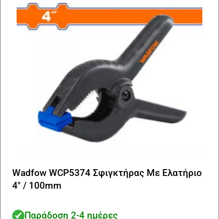
Wadfow WCP5374 Σφιγκτήρας Με Ελατήριο
4″ / 100mm
Παράδοση 2-4 ημέρες