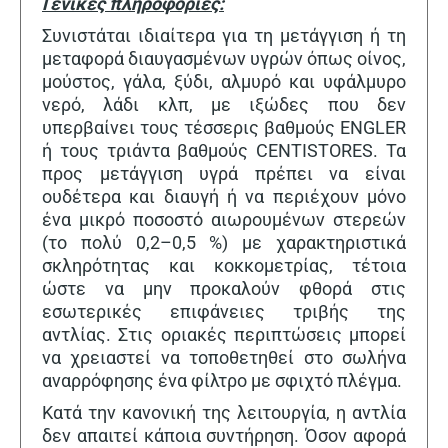
Γενικές πληροφορίες:
Συνιστάται ιδιαίτερα για τη μετάγγιση ή τη
μεταφορά διαυγασμένων υγρών όπως οίνος,
μούστος, γάλα, ξύδι, αλμυρό και υφάλμυρο
νερό, λάδι κλπ, με ιξώδες που δεν
υπερβαίνει τους τέσσερις βαθμούς ENGLER
ή τους τριάντα βαθμούς CENTISTORES. Τα
προς μετάγγιση υγρά πρέπει να είναι
ουδέτερα και διαυγή ή να περιέχουν μόνο
ένα μικρό ποσοστό αιωρουμένων στερεών
(το πολύ 0,2–0,5 %) με χαρακτηριστικά
σκληρότητας και κοκκομετρίας, τέτοια
ώστε να μην προκαλούν φθορά στις
εσωτερικές επιφάνειες τριβής της
αντλίας. Στις οριακές περιπτώσεις μπορεί
να χρειαστεί να τοποθετηθεί στο σωλήνα
αναρρόφησης ένα φίλτρο με σφιχτό πλέγμα.
Κατά την κανονική της λειτουργία, η αντλία
δεν απαιτεί κάποια συντήρηση. Όσον αφορά