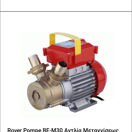
Rover Pompe BE-M30 Αντλία Μεταγγίσεως