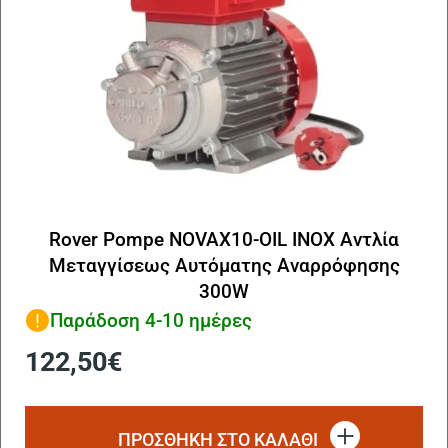
Rover Pompe NOVAX10-OIL INOX Αντλία
Μεταγγίσεως Αυτόματης Αναρρόφησης
300W
Παράδοση 4-10 ημέρες
122,50
€
ΠΡΟΣΘΗΚΗ ΣΤΟ ΚΑΛΑΘΙ