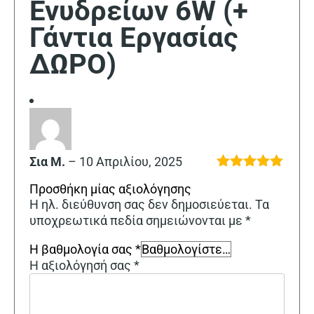
Ενυδρείων 6W (+
Γάντια Εργασίας
ΔΩΡΟ)
Σια Μ.
–
10 Απριλίου, 2025
Βαθμολογήθηκε
Προσθήκη μίας αξιολόγησης
με
5
από 5
Η ηλ. διεύθυνση σας δεν δημοσιεύεται.
Τα
υποχρεωτικά πεδία σημειώνονται με
*
Η βαθμολογία σας
*
Η αξιολόγησή σας
*