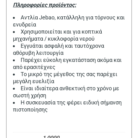
Πληροφορίες προϊόντος:
Αντλία Jebao, κατάλληλη για τόρνους και
ενυδρεία
Χρησιμοποιείται και για κοπτικά
μηχανήματα / κυκλοφορία νερού
Εγγυάται ασφαλή και ταυτόχρονα
αθόρυβη λειτουργία
Παρέχει εύκολη εγκατάσταση ακόμα και
από ερασιτέχνες
Το μικρό της μέγεθος της σας παρέχει
μεγάλη ευελιξία
Είναι ιδιαίτερα ανθεκτική στο χρόνο με
σωστή χρήση
Η συσκευασία της φέρει ειδική σήμανση
πιστοποίησης
1,0000