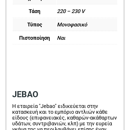
Τάση
220 – 230 V
Τύπος
Μονοφασικό
Πιστοποίηση
Ναι
JEBAO
Η εταιρεία "Jebao" ειδικεύεται στην
κατασκευή και το εμπόριο αντλιών κάθε
είδους (επιφανειακές, καθαρών-ακάθαρτων
υδάτων, συντριβανιών, κλπ) με την ευρεία
γκάμα της να περιλαμβάνει επίσης έναν