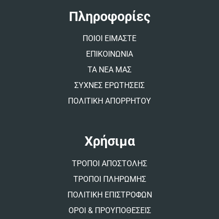
a
t
Πληροφορίες
i
v
ΠΟΙΟΙ ΕΙΜΑΣΤΕ
e
:
ΕΠΙΚΟΙΝΩΝΙΑ
ΤΑ ΝΕΑ ΜΑΣ
ΣΥΧΝΕΣ ΕΡΩΤΗΣΕΙΣ
ΠΟΛΙΤΙΚΗ ΑΠΟΡΡΗΤΟΥ
Χρήσιμα
ΤΡΟΠΟΙ ΑΠΟΣΤΟΛΗΣ
ΤΡΟΠΟΙ ΠΛΗΡΩΜΗΣ
ΠΟΛΙΤΙΚΗ ΕΠΙΣΤΡΟΦΩΝ
ΟΡΟΙ & ΠΡΟΥΠΟΘΕΣΕΙΣ