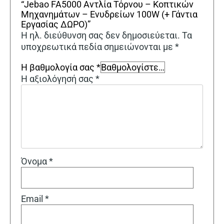
“Jebao FA5000 Αντλία Τόρνου – Κοπτικών
Μηχανημάτων – Ενυδρείων 100W (+ Γάντια
Εργασίας ΔΩΡΟ)”
Η ηλ. διεύθυνση σας δεν δημοσιεύεται.
Τα
υποχρεωτικά πεδία σημειώνονται με
*
Η βαθμολογία σας
*
Η αξιολόγησή σας
*
Όνομα
*
Email
*