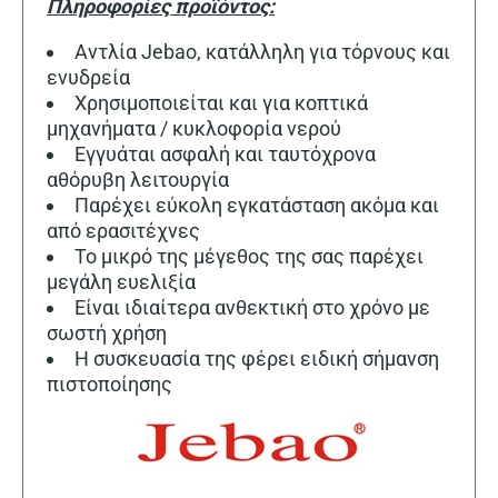
Πληροφορίες προϊόντος:
Αντλία Jebao, κατάλληλη για τόρνους και
ενυδρεία
Χρησιμοποιείται και για κοπτικά
μηχανήματα / κυκλοφορία νερού
Εγγυάται ασφαλή και ταυτόχρονα
αθόρυβη λειτουργία
Παρέχει εύκολη εγκατάσταση ακόμα και
από ερασιτέχνες
Το μικρό της μέγεθος της σας παρέχει
μεγάλη ευελιξία
Είναι ιδιαίτερα ανθεκτική στο χρόνο με
σωστή χρήση
Η συσκευασία της φέρει ειδική σήμανση
πιστοποίησης