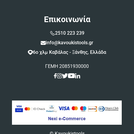
Επικοινωνία
2510 223 239
info@kavoukistools.gr
6ο χλμ Καβάλας - Ξάνθης, Ελλάδα
ΓΕΜΗ 20851930000
© Kavoukistools