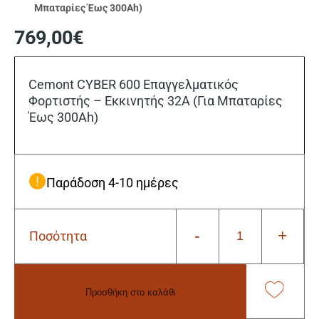
Μπαταρίες Έως 300Ah)
769,00
€
Cemont CYBER 600 Επαγγελματικός
Φορτιστής – Εκκινητής 32A (Για Μπαταρίες
Έως 300Ah)
Παράδοση 4-10 ημέρες
-
+
Ποσότητα
Cemont
CYBER
600
Φορτιστής
Προσθήκη στο καλάθι
-
Εκκινητής