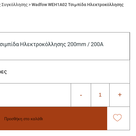
ς Συγκόλλησης
>
Wadfow WEH1A02 Τσιμπίδα Ηλεκτροκόλλησης
ιμπίδα Ηλεκτροκόλλησης 200mm / 200Α
ρες
-
+
Προσθήκη στο καλάθι