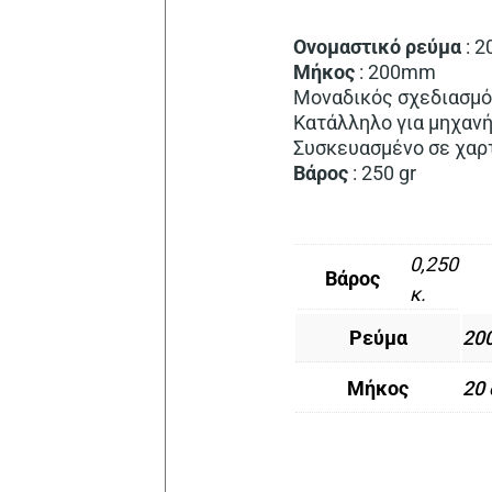
Ονομαστικό
ρεύμα
: 2
Μήκος
: 200mm
Μοναδικός σχεδιασμό
Κατάλληλο για μηχαν
Συσκευασμένο σε χαρ
Βάρος
: 250 gr
0,250
Βάρος
κ.
Ρεύμα
20
Μήκος
20