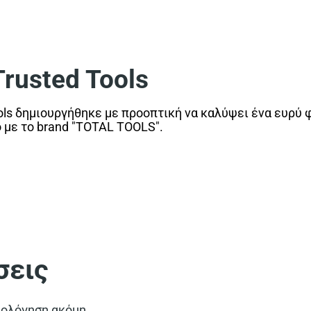
usted Tools
ls δημιουργήθηκε με προοπτική να καλύψει ένα ευρύ 
ο με το brand "TOTAL TOOLS".
σεις
ιολόγηση ακόμη.