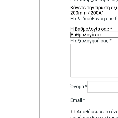
Κάνετε την πρώτη αξ
200mm / 200Α”
Η ηλ. διεύθυνση σας δ
Η βαθμολογία σας
*
Η αξιολόγησή σας
*
Όνομα
*
Email
*
Αποθήκευσε το όνομ
φορά που θα σχολιάσ