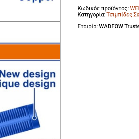
ποσότητα
Κωδικός προϊόντος:
WE
Κατηγορία:
Τσιμπίδες Σ
Εταιρία:
WADFOW Truste