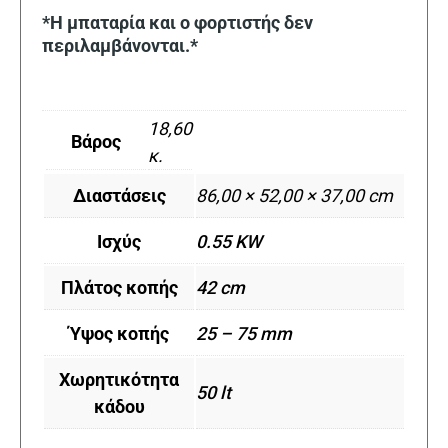
*Η μπαταρία και ο φορτιστής δεν
περιλαμβάνονται.*
18,60
Βάρος
κ.
Διαστάσεις
86,00 × 52,00 × 37,00 cm
Ισχύς
0.55 KW
Πλάτος κοπής
42 cm
Ύψος κοπής
25 – 75 mm
Χωρητικότητα
50 lt
κάδου