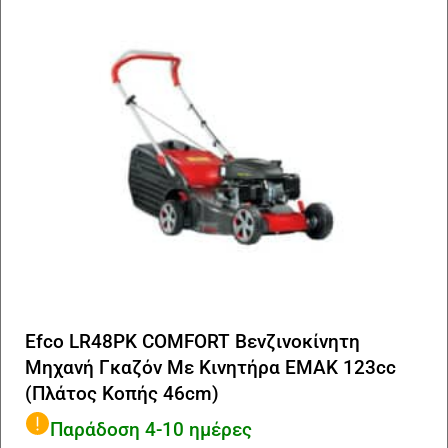
Efco LR48PK COMFORT Βενζινοκίνητη
Μηχανή Γκαζόν Με Κινητήρα EMAK 123cc
(Πλάτος Κοπής 46cm)
Παράδοση 4-10 ημέρες