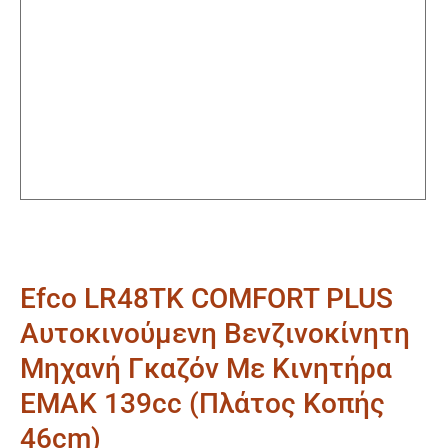
Efco LR48TK COMFORT PLUS
Αυτοκινούμενη Βενζινοκίνητη
Μηχανή Γκαζόν Με Κινητήρα
EMAK 139cc (Πλάτος Κοπής
46cm)