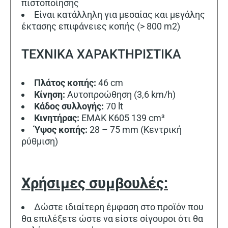
πιστοποίησης
Είναι κατάλληλη για μεσαίας και μεγάλης
έκτασης επιφάνειες κοπής (> 800 m2)
ΤΕΧΝΙΚΑ ΧΑΡΑΚΤΗΡΙΣΤΙΚΑ
Πλάτος κοπής:
46 cm
Κίνηση:
Αυτοπροώθηση (3,6 km/h)
Κάδος συλλογής:
70 lt
Κινητήρας:
EMAK K605 139 cm³
Ύψος κοπής:
28 – 75 mm (Κεντρική
ρύθμιση)
Χρήσιμες συμβουλές:
Δώστε ιδιαίτερη έμφαση στο προϊόν που
θα επιλέξετε ώστε να είστε σίγουροι ότι θα