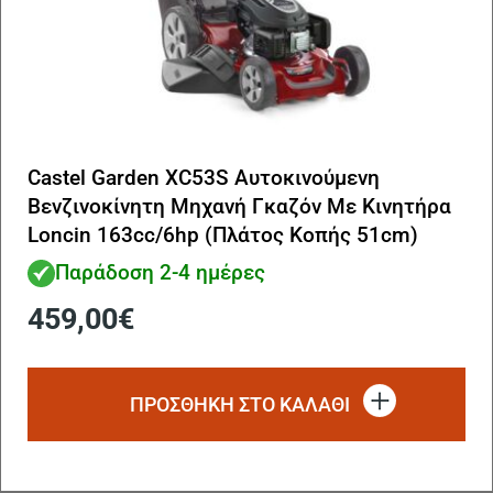
Castel Garden XC53S Αυτοκινούμενη
Βενζινοκίνητη Μηχανή Γκαζόν Με Κινητήρα
Loncin 163cc/6hp (Πλάτος Κοπής 51cm)
Παράδοση 2-4 ημέρες
459,00
€
ΠΡΟΣΘΗΚΗ ΣΤΟ ΚΑΛΑΘΙ