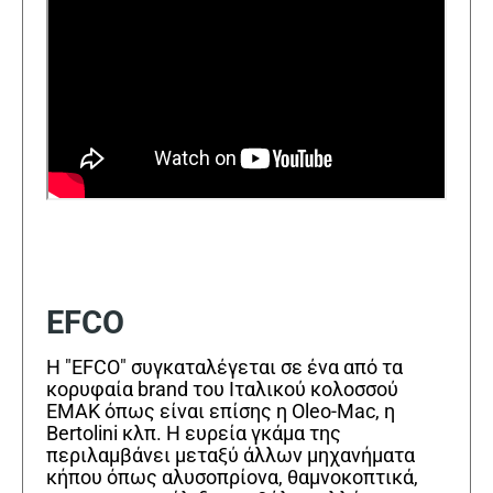
EFCO
Η "EFCO" συγκαταλέγεται σε ένα από τα
κορυφαία brand του Ιταλικού κολοσσού
EMAK όπως είναι επίσης η Oleo-Mac, η
Bertolini κλπ. Η ευρεία γκάμα της
περιλαμβάνει μεταξύ άλλων μηχανήματα
κήπου όπως αλυσοπρίονα, θαμνοκοπτικά,