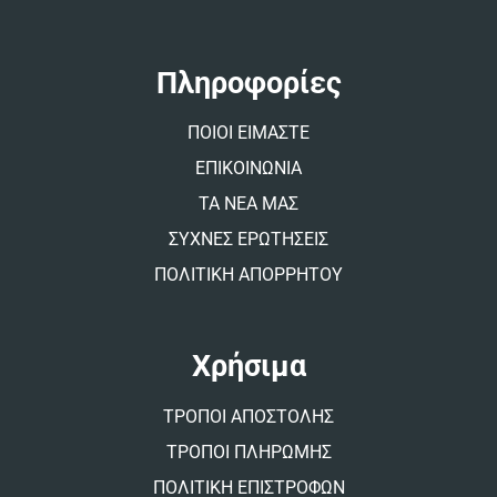
r
n
a
t
Πληροφορίες
i
v
ΠΟΙΟΙ ΕΙΜΑΣΤΕ
e
:
ΕΠΙΚΟΙΝΩΝΙΑ
ΤΑ ΝΕΑ ΜΑΣ
ΣΥΧΝΕΣ ΕΡΩΤΗΣΕΙΣ
ΠΟΛΙΤΙΚΗ ΑΠΟΡΡΗΤΟΥ
Χρήσιμα
ΤΡΟΠΟΙ ΑΠΟΣΤΟΛΗΣ
ΤΡΟΠΟΙ ΠΛΗΡΩΜΗΣ
ΠΟΛΙΤΙΚΗ ΕΠΙΣΤΡΟΦΩΝ