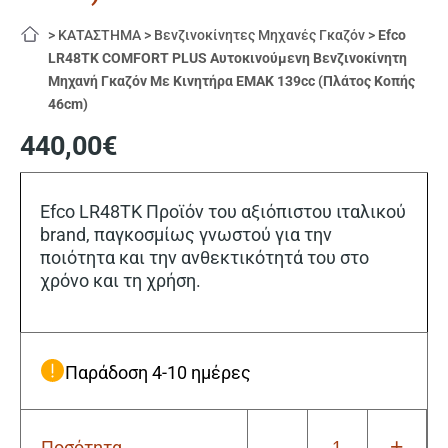
>
ΚΑΤΑΣΤΗΜΑ
>
Βενζινοκίνητες Μηχανές Γκαζόν
>
Efco
LR48TK COMFORT PLUS Αυτοκινούμενη Βενζινοκίνητη
Μηχανή Γκαζόν Με Κινητήρα EMAK 139cc (Πλάτος Κοπής
46cm)
440,00
€
Efco LR48TK Προϊόν του αξιόπιστου ιταλικού
brand, παγκοσμίως γνωστού για την
ποιότητα και την ανθεκτικότητά του στο
χρόνο και τη χρήση.
Παράδοση 4-10 ημέρες
-
+
Ποσότητα