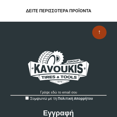
ΔΕΙΤΕ ΠΕΡΙΣΣΟΤΕΡΑ ΠΡΟΪΟΝΤΑ
↑
A
Συμφωνώ με τη
Πολιτική Απορρήτου
l
t
e