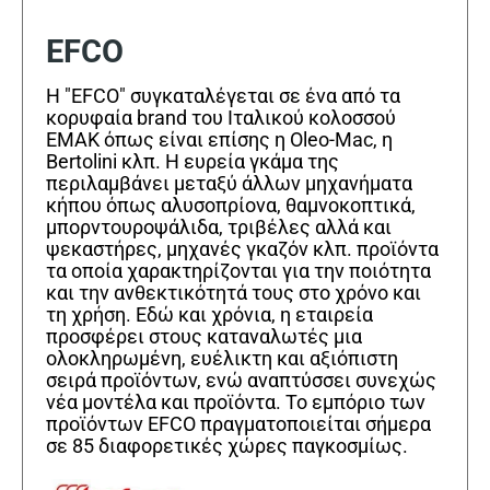
EFCO
Η "EFCO" συγκαταλέγεται σε ένα από τα
κορυφαία brand του Ιταλικού κολοσσού
EMAK όπως είναι επίσης η Oleo-Mac, η
Bertolini κλπ. Η ευρεία γκάμα της
περιλαμβάνει μεταξύ άλλων μηχανήματα
κήπου όπως αλυσοπρίονα, θαμνοκοπτικά,
μπορντουροψάλιδα, τριβέλες αλλά και
ψεκαστήρες, μηχανές γκαζόν κλπ. προϊόντα
τα οποία χαρακτηρίζονται για την ποιότητα
και την ανθεκτικότητά τους στο χρόνο και
τη χρήση. Εδώ και χρόνια, η εταιρεία
προσφέρει στους καταναλωτές μια
ολοκληρωμένη, ευέλικτη και αξιόπιστη
σειρά προϊόντων, ενώ αναπτύσσει συνεχώς
νέα μοντέλα και προϊόντα. Το εμπόριο των
προϊόντων EFCO πραγματοποιείται σήμερα
σε 85 διαφορετικές χώρες παγκοσμίως.