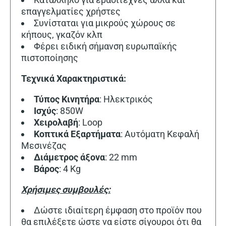
επαγγελματίες χρήστες
Συνίσταται για μικρούς χώρους σε
κήπους, γκαζόν κλπ
Φέρει ειδική σήμανση ευρωπαϊκής
πιστοποίησης
Τεχνικά Χαρακτηριστικά:
Τύπος
Κινητήρα
: Ηλεκτρικός
Ισχύς
: 850W
Χειρολαβή
: Loop
Κοπτικά
Εξαρτήματα
: Αυτόματη Κεφαλή
Μεσινέζας
Διάμετρος
άξονα
: 22 mm
Βάρος
: 4 Kg
Χρήσιμες συμβουλές:
Δώστε ιδιαίτερη έμφαση στο προϊόν που
θα επιλέξετε ώστε να είστε σίγουροι ότι θα