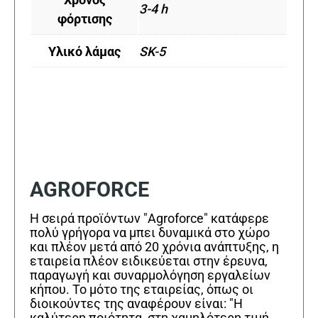
3-4 h
φόρτισης
Υλικό λάμας
SK-5
AGROFORCE
Η σειρά προϊόντων "Agroforce" κατάφερε
πολύ γρήγορα να μπει δυναμικά στο χώρο
και πλέον μετά από 20 χρόνια ανάπτυξης, η
εταιρεία πλέον ειδικεύεται στην έρευνα,
παραγωγή και συναρμολόγηση εργαλείων
κήπου. Το μότο της εταιρείας, όπως οι
διοικούντες της αναφέρουν είναι: "Η
καλύτερη ποιότητα, στη χαμηλότερη τιμή,