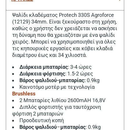
Ψαλίδι κλαδέματος Protech 330S Agroforce
(12129) 34mm. Είναι ξεκούραστο στη χρήση,
καθώς ο χρήστης δεν χρειάζεται να ασκήσει
τη δύναμη που θα χρειαζόταν με ένα ψαλίδι
χειρός. Μπορεί να χρησιμοποιηθεί για όλες
τις κηπουρικές εργασίες και κόβει κλαδιά
διαμέτρου έως και 34 χιλιοστά.
Διάρκεια
μπαταρίας
: 3-4 ώρες
Διάρκεια φόρτισης
: 1.5-2 ώρες
Βάρος
ψαλιδιού-μπαταρίας:
0.9kg
Καινοτόμο μοτέρ με τεχνολογία
Brushless
2 Μπαταρίες λιθίου 2600mAH 16,8V
Διπλός φορτιστής για ταυτόχρονη
φόρτιση 2 μπαταριών
Προοδευτική κοπή
Βάρος
ψαλιδιού
–
μπαταρίας
: 0.9kg