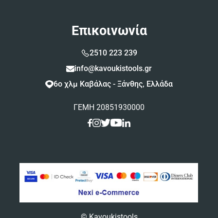
Επικοινωνία
2510 223 239
info@kavoukistools.gr
6ο χλμ Καβάλας - Ξάνθης, Ελλάδα
ΓΕΜΗ 20851930000
© Kavoukistools