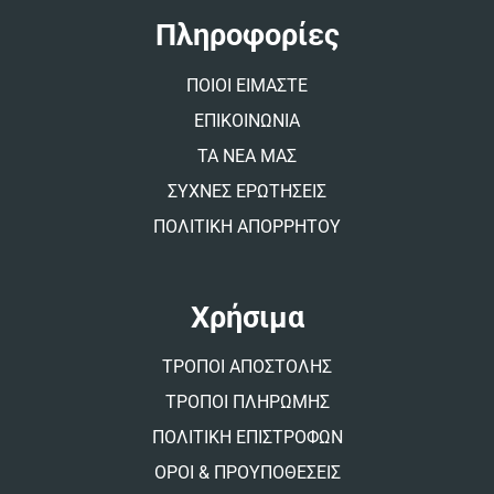
a
t
Πληροφορίες
i
v
ΠΟΙΟΙ ΕΙΜΑΣΤΕ
e
:
ΕΠΙΚΟΙΝΩΝΙΑ
ΤΑ ΝΕΑ ΜΑΣ
ΣΥΧΝΕΣ ΕΡΩΤΗΣΕΙΣ
ΠΟΛΙΤΙΚΗ ΑΠΟΡΡΗΤΟΥ
Χρήσιμα
ΤΡΟΠΟΙ ΑΠΟΣΤΟΛΗΣ
ΤΡΟΠΟΙ ΠΛΗΡΩΜΗΣ
ΠΟΛΙΤΙΚΗ ΕΠΙΣΤΡΟΦΩΝ
ΟΡΟΙ & ΠΡΟΥΠΟΘΕΣΕΙΣ