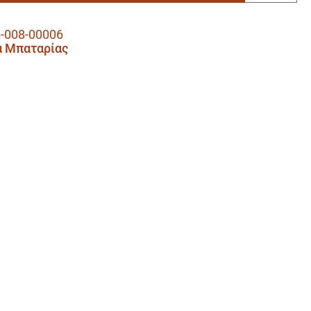
-008-00006
α Μπαταρίας