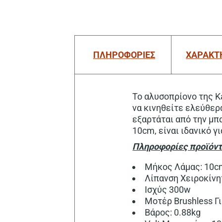
ΠΛΗΡΟΦΟΡΙΕΣ
ΧΑΡΑΚΤ
Το αλυσοπρίονο της Ka
να κινηθείτε ελεύθερ
εξαρτάται από την μπα
10cm, είναι ιδανικό 
Πληροφορίες προϊόντ
Μήκος Λάμας: 10c
Λίπανση Χειροκίνη
Ισχύς 300w
Μοτέρ Brushless Γ
Βάρος: 0.88kg