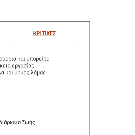
ΚΡΙΤΙΚΕΣ
υσαέρια και μπορείτε
ρκεια εργασίας
λά και μήκος λάμας
 διάρκεια ζωής