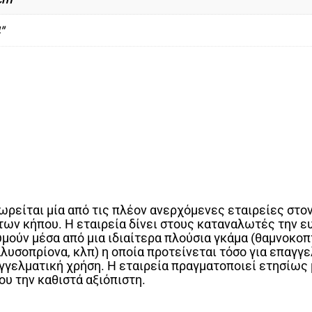
"
εωρείται μία από τις πλέον ανερχόμενες εταιρείες στο
ν κήπου. Η εταιρεία δίνει στους καταναλωτές την ευ
υμούν μέσα από μια ιδιαίτερα πλούσια γκάμα (θαμνοκοπ
υσοπρίονα, κλπ) η οποία προτείνεται τόσο για επαγγελ
αγγελματική χρήση. Η εταιρεία πραγματοποιεί ετησίως
υ την καθιστά αξιόπιστη.