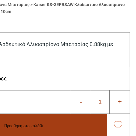
ονα Μπαταρίας
>
Kaiser KS-3EPRSAW Κλαδευτικό Αλυσοπρίονο
α 10cm
λαδευτικό Αλυσοπρίονο Μπαταρίας 0.88kg με
ρες
-
+
Προσθήκη στο καλάθι