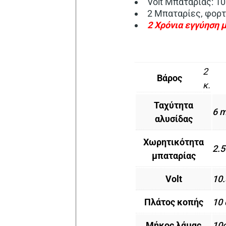
Volt Μπαταρίας: 10
2 Μπαταρίες, φορτ
2 Χρόνια εγγύηση 
2
Βάρος
κ.
Ταχύτητα
6 m
αλυσίδας
Χωρητικότητα
2.5
μπαταρίας
Volt
10.
Πλάτος κοπής
10
Μήκος λάμας
10