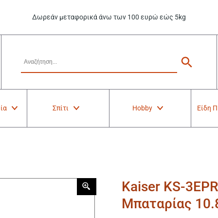
Δωρεάν μεταφορικά άνω των 100 ευρώ εώς 5kg
ία
Σπίτι
Hobby
Είδη 
Kaiser KS-3EP
Μπαταρίας 10.