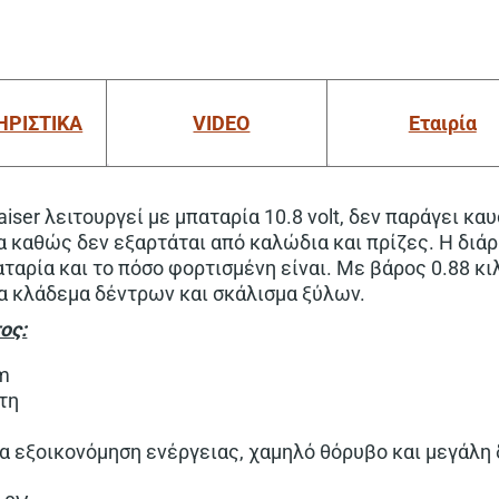
ΗΡΙΣΤΙΚΑ
VIDEO
Εταιρία
iser λειτουργεί με μπαταρία 10.8 volt, δεν παράγει κα
α καθώς δεν εξαρτάται από καλώδια και πρίζες. Η διά
ταρία και το πόσο φορτισμένη είναι. Με βάρος 0.88 κι
για κλάδεμα δέντρων και σκάλισμα ξύλων.
ος:
m
τη
ια εξοικονόμηση ενέργειας, χαμηλό θόρυβο και μεγάλη