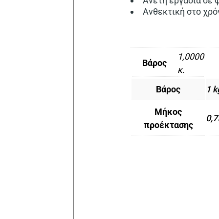
Άνετη εργασία σε 
Ανθεκτική στο χρό
1,0000
Βάρος
κ.
Βάρος
1 k
Μήκος
0,
προέκτασης