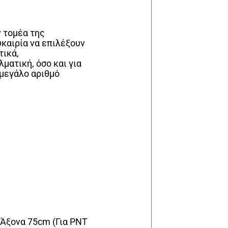
ν τομέα της
καιρία να επιλέξουν
τικά,
ματική, όσο και για
 μεγάλο αριθμό
 Άξονα 75cm (Για PNT