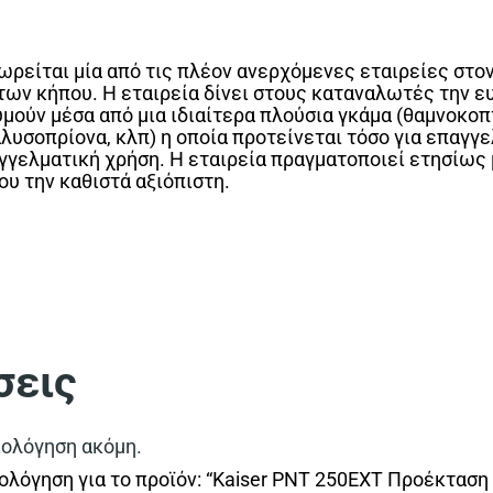
εωρείται μία από τις πλέον ανερχόμενες εταιρείες στο
ν κήπου. Η εταιρεία δίνει στους καταναλωτές την ευ
υμούν μέσα από μια ιδιαίτερα πλούσια γκάμα (θαμνοκοπ
υσοπρίονα, κλπ) η οποία προτείνεται τόσο για επαγγελ
αγγελματική χρήση. Η εταιρεία πραγματοποιεί ετησίως
υ την καθιστά αξιόπιστη.
σεις
ιολόγηση ακόμη.
ολόγηση για το προϊόν: “Kaiser PNT 250EXT Προέκταση