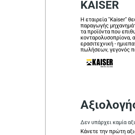
KAISER
Η εταιρεία "Kaiser" θ
παραγωγής μηχανημάτω
τα προϊόντα που επιθ
κονταρολυσοπρίονα, αλ
ερασιτεχνική - ημιεπ
πωλήσεων, γεγονός πο
Αξιολογή
Δεν υπάρχει καμία αξ
Κάνετε την πρώτη αξι