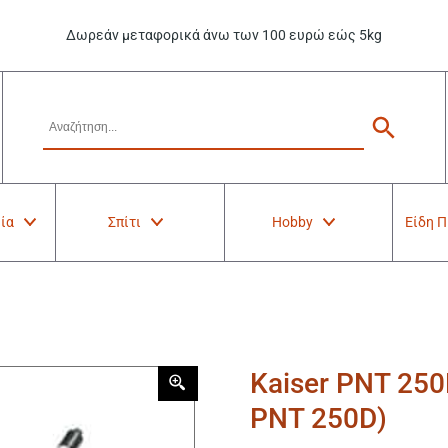
Δωρεάν μεταφορικά άνω των 100 ευρώ εώς 5kg
ία
Σπίτι
Hobby
Είδη 
Kaiser PNT 25
PNT 250D)