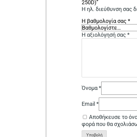
250D)”
Η ηλ. διεύθυνση σας δ
Η βαθμολογία σας
*
Η αξιολόγησή σας
*
Όνομα
*
Email
*
Αποθήκευσε το όνομ
φορά που θα σχολιάσ