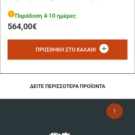
Παράδοση 4-10 ημέρες
564,00
€
ΠΡΟΣΘΗΚΗ ΣΤΟ ΚΑΛΑΘΙ
ΔΕΙΤΕ ΠΕΡΙΣΣΟΤΕΡΑ ΠΡΟΪΟΝΤΑ
↑