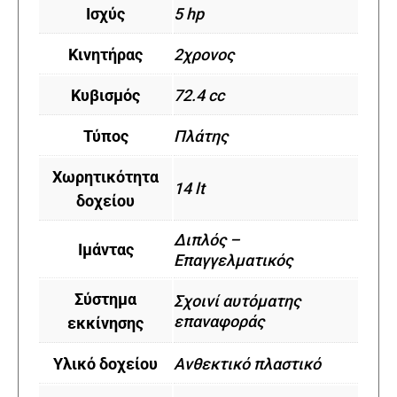
Ισχύς
5 hp
Κινητήρας
2χρονος
Κυβισμός
72.4 cc
Τύπος
Πλάτης
Χωρητικότητα
14 lt
δοχείου
Διπλός –
Ιμάντας
Επαγγελματικός
Σύστημα
Σχοινί αυτόματης
επαναφοράς
εκκίνησης
Υλικό δοχείου
Ανθεκτικό πλαστικό