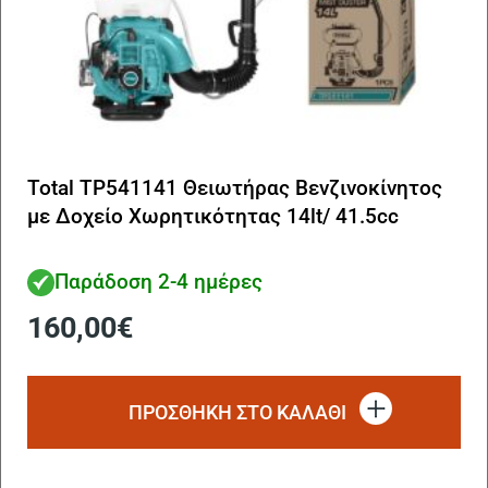
Total TP541141 Θειωτήρας Βενζινοκίνητος
με Δοχείο Χωρητικότητας 14lt/ 41.5cc
Παράδοση 2-4 ημέρες
160,00
€
ΠΡΟΣΘΗΚΗ ΣΤΟ ΚΑΛΑΘΙ