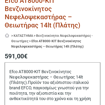
Efco AT8000-KIT
Βενζινοκίνητος
Νεφελοψεκαστήρας –
Θειωτήρας 14lt (Πλάτης)
>
ΚΑΤΑΣΤΗΜΑ
>
Βενζινοκίνητοι Νεφελοψεκαστήρες -
Θειωτήρες
>
Efco AT8000-KIT Βενζινοκίνητος
Νεφελοψεκαστήρας – Θειωτήρας 14lt (Πλάτης)
591,00
€
Efco AT8000-KIT Βενζινοκίνητος
Νεφελοψεκαστήρας – Θειωτήρας 14lt
(Πλάτης).Προϊόν του αξιόπιστου ιταλικού
brand EFCO, παγκοσμίως γνωστού για την
ποιότητα, την αξιοπιστία και την
ανθεκτικότητά του στο χρόνο και τη χρήση