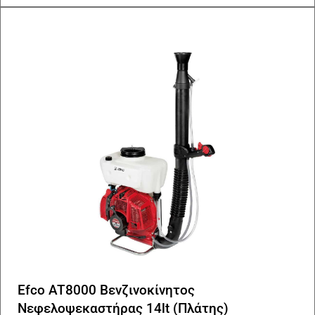
Efco AT8000 Βενζινοκίνητος
Νεφελοψεκαστήρας 14lt (Πλάτης)