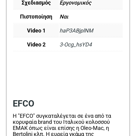
Σχεδιασμός
Εργονομικός
Πιστοποίηση
Ναι
Video 1
haP3ABjplNM
Video 2
3-Ocg_hsYD4
EFCO
Η "EFCO" συγκαταλέγεται σε ένα από τα
κορυφαία brand του Ιταλικού κολοσσού
EMAK όπως είναι επίσης η Oleo-Mac, η
Bertolini κλπ. Η ευρεία γκάμα της