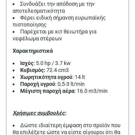
Συνδυάζει την απόδοση με την
αποτελεσματικότητα
Φέρει ειδική σήμανση ευρωπαϊκής
πιστοποίησης
Παρέχεται με κιτ θειωτήρα για
νεφέλωμα στέρεων
Χαρακτηριστικά
Iσχύς
: 5.0 hp / 3.7 kw
Κυβισμός:
72.4 cm3
Χωρητικότητα
υγρού
: 14 lt
Παροχή υγρού
: 0,5-3 lt/min
Μέγιστη παροχή
αέρα
: 16.0 m3/min
Χρήσιμες συμβουλές:
Δώστε ιδιαίτερη έμφαση στο προϊόν που
θα επιλέξετε ώστε να είστε σίγουροι ότι θα