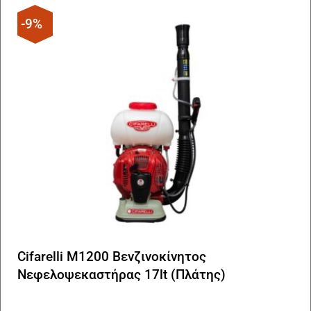
-9%
Cifarelli M1200 Βενζινοκίνητος
Νεφελοψεκαστήρας 17lt (Πλάτης)