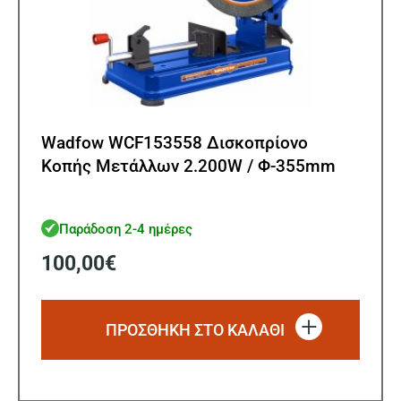
Wadfow WCF153558 Δισκοπρίονο
Κοπής Μετάλλων 2.200W / Φ-355mm
Παράδοση 2-4 ημέρες
100,00
€
ΠΡΟΣΘΗΚΗ ΣΤΟ ΚΑΛΑΘΙ