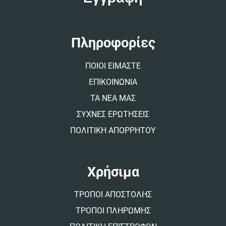
r
n
a
t
Πληροφορίες
i
v
ΠΟΙΟΙ ΕΙΜΑΣΤΕ
e
:
ΕΠΙΚΟΙΝΩΝΙΑ
ΤΑ ΝΕΑ ΜΑΣ
ΣΥΧΝΕΣ ΕΡΩΤΗΣΕΙΣ
ΠΟΛΙΤΙΚΗ ΑΠΟΡΡΗΤΟΥ
Χρήσιμα
ΤΡΟΠΟΙ ΑΠΟΣΤΟΛΗΣ
ΤΡΟΠΟΙ ΠΛΗΡΩΜΗΣ