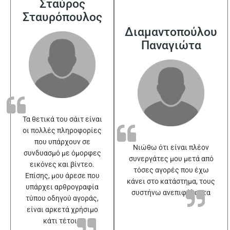
Σταύρος
Σταυρόπουλος
Διαμαντοπούλου
Παναγιώτα
Τα θετικά του σάιτ είναι
οι πολλές πληροφορίες
που υπάρχουν σε
Νιώθω ότι είναι πλέον
συνδυασμό με όμορφες
συνεργάτες μου μετά από
εικόνες και βίντεο.
τόσες αγορές που έχω
Επίσης, μου άρεσε που
κάνει στο κατάστημα, τους
υπάρχει αρθρογραφία
συστήνω ανεπιφύλακτα
τύπου οδηγού αγοράς,
είναι αρκετά χρήσιμο
κάτι τέτοιο