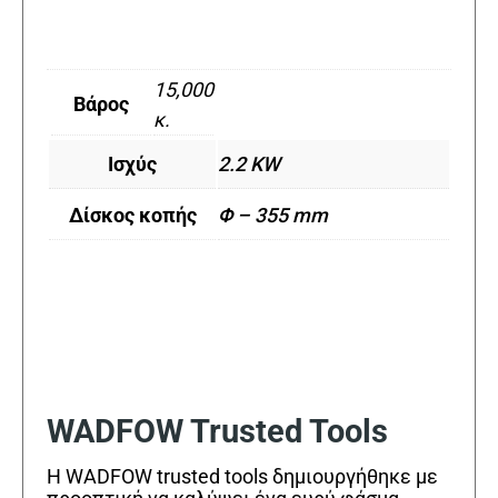
15,000
Βάρος
κ.
Ισχύς
2.2 KW
Δίσκος κοπής
Φ – 355 mm
WADFOW Trusted Tools
Η WADFOW trusted tools δημιουργήθηκε με