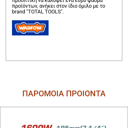
προοπτική να καλύψει ένα ευρύ φάσμα
προϊόντων, ανήκει στον ίδιο όμιλο με το
brand "TOTAL TOOLS".
ΠΑΡΟΜΟΙΑ ΠΡΟΙΟΝΤΑ