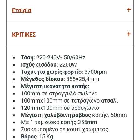
Εταιρία
ΚΡΙΤΙΚΕΣ
Τάση:
220-240V~50/60Hz
Ισχύς εισόδου:
2200W
Ταχύτητα χωρίς φορτίο:
3700rpm
Μέγεθος δίσκου:
355×25,4mm
Μέγιστη ικανότητα κοπής:
100mm σε στρογγυλό σωλήνα
100mmx100mm σε τετράγωνο ατσάλι
120mmx100mm σε ορθογώνιο
Μέγιστη χαλύβδινη ράβδος
κοπής: 50mm
Με 1 τεμ δίσκο κοπής 355mm
Συσκευασμένο σε κουτί χρώματος
Βάρος
: 15 Kg