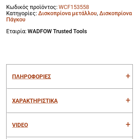
Φ-355mm
Κωδικός προϊόντος:
WCF153558
ποσότητα
Κατηγορίες:
Δισκοπρίονα μετάλλου
,
Δισκοπρίονα
Πάγκου
Εταιρία:
WADFOW Trusted Tools
ΠΛΗΡΟΦΟΡΙΕΣ
ΧΑΡΑΚΤΗΡΙΣΤΙΚΑ
VIDEO