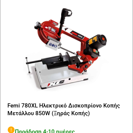
Femi 780XL Ηλεκτρικό Δισκοπρίονο Κοπής
Μετάλλου 850W (Ξηράς Κοπής)
Παράδοση 4-10 ημέρες