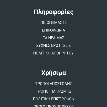
n
a
t
Πληροφορίες
i
v
ΠΟΙΟΙ ΕΙΜΑΣΤΕ
e
:
ΕΠΙΚΟΙΝΩΝΙΑ
ΤΑ ΝΕΑ ΜΑΣ
ΣΥΧΝΕΣ ΕΡΩΤΗΣΕΙΣ
ΠΟΛΙΤΙΚΗ ΑΠΟΡΡΗΤΟΥ
Χρήσιμα
ΤΡΟΠΟΙ ΑΠΟΣΤΟΛΗΣ
ΤΡΟΠΟΙ ΠΛΗΡΩΜΗΣ
ΠΟΛΙΤΙΚΗ ΕΠΙΣΤΡΟΦΩΝ
ΟΡΟΙ & ΠΡΟΥΠΟΘΕΣΕΙΣ