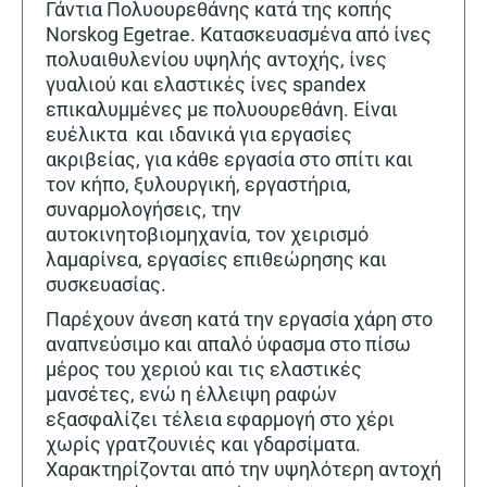
Γάντια Πολυουρεθάνης κατά της κοπής
Norskog Egetrae. Κατασκευασμένα από ίνες
πολυαιθυλενίου υψηλής αντοχής, ίνες
γυαλιού και ελαστικές ίνες spandex
επικαλυμμένες με πολυουρεθάνη. Είναι
ευέλικτα και ιδανικά για εργασίες
ακριβείας, για κάθε εργασία στο σπίτι και
τον κήπο, ξυλουργική, εργαστήρια,
συναρμολογήσεις, την
αυτοκινητοβιομηχανία, τον χειρισμό
λαμαρίνεα, εργασίες επιθεώρησης και
συσκευασίας.
Παρέχουν άνεση κατά την εργασία χάρη στο
αναπνεύσιμο και απαλό ύφασμα στο πίσω
μέρος του χεριού και τις ελαστικές
μανσέτες, ενώ η έλλειψη ραφών
εξασφαλίζει τέλεια εφαρμογή στο χέρι
χωρίς γρατζουνιές και γδαρσίματα.
Χαρακτηρίζονται από την υψηλότερη αντοχή