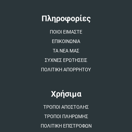
n
a
t
Πληροφορίες
i
v
ΠΟΙΟΙ ΕΙΜΑΣΤΕ
e
:
ΕΠΙΚΟΙΝΩΝΙΑ
ΤΑ ΝΕΑ ΜΑΣ
ΣΥΧΝΕΣ ΕΡΩΤΗΣΕΙΣ
ΠΟΛΙΤΙΚΗ ΑΠΟΡΡΗΤΟΥ
Χρήσιμα
ΤΡΟΠΟΙ ΑΠΟΣΤΟΛΗΣ
ΤΡΟΠΟΙ ΠΛΗΡΩΜΗΣ
ΠΟΛΙΤΙΚΗ ΕΠΙΣΤΡΟΦΩΝ