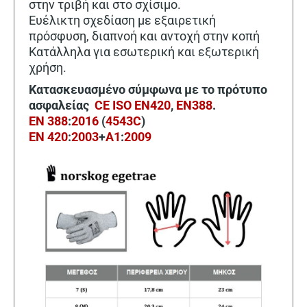
στην τριβή και στο σχίσιμο.
Ευέλικτη σχεδίαση με εξαιρετική
πρόσφυση, διαπνοή και αντοχή στην κοπή
Κατάλληλα για εσωτερική και εξωτερική
χρήση.
Κατασκευασμένο σύμφωνα με το πρότυπο
ασφαλείας
CE ISO EN420
,
ΕΝ388
.
EN 388
:
2016
(
4543C
)
EN 420
:
2003
+
A1
:
2009