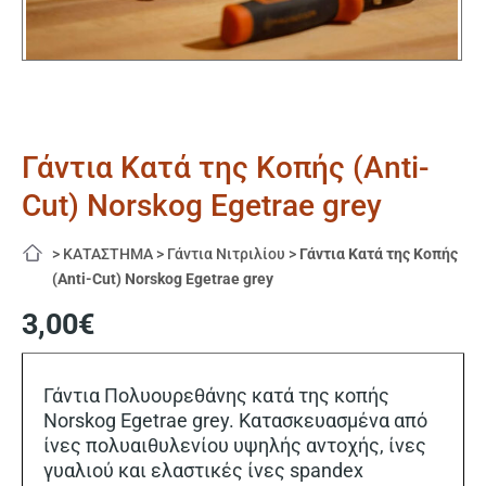
Γάντια Κατά της Κοπής (Anti-
Cut) Norskog Egetrae grey
>
ΚΑΤΑΣΤΗΜΑ
>
Γάντια Νιτριλίου
>
Γάντια Κατά της Κοπής
(Anti-Cut) Norskog Egetrae grey
3,00
€
Γάντια Πολυουρεθάνης κατά της κοπής
Norskog Egetrae grey. Κατασκευασμένα από
ίνες πολυαιθυλενίου υψηλής αντοχής, ίνες
γυαλιού και ελαστικές ίνες spandex