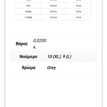
0,0200
Βάρος
κ.
Νούμερο
10 (XL)
,
9 (L)
Χρώμα
Grey