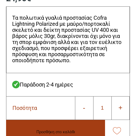
Τα πολωτικά γυαλιά προστασίας Cofra
Lightning Polarized με μαύρο/πορτοκαλί
σκελετό και δείκτη προστασίας UV 400 και
βάρος μόλις 30gr, διακρίνονται όχι μόνο για
τη σπορ εμφάνιση αλλά και για τον ευέλικτο
σχεδιασμό, που προσφέρει εξαιρετική
πρόσφυση και προσαρμοστικότητα σε
οποιοδήποτε πρόσωπο.
Παράδοση 2-4 ημέρες
-
+
Ποσότητα
Γυαλιά
πολωτικά
προστασίας
Cofra
Προσθήκη στο καλάθι
Lightning