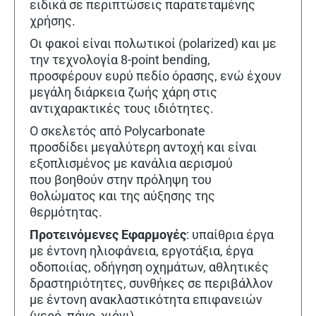
ειδικά σε περιπτώσεις παρατεταμένης
χρήσης.
Οι φακοί είναι πολωτικοί (polarized) και με
την τεχνολογία 8-point bending,
προσφέρουν ευρύ πεδίο όρασης, ενώ έχουν
μεγάλη διάρκεια ζωής χάρη στις
αντιχαρακτικές τους ιδιότητες.
Ο σκελετός από Polycarbonate
προσδίδει μεγαλύτερη αντοχή και είναι
εξοπλισμένος με κανάλια αερισμού
που βοηθούν στην πρόληψη του
θολώματος και της αύξησης της
θερμότητας.
Προτεινόμενες Εφαρμογές
: υπαίθρια έργα
με έντονη ηλιοφάνεια, εργοτάξια, έργα
οδοποιίας, οδήγηση οχημάτων, αθλητικές
δραστηριότητες, συνθήκες σε περιβάλλον
με έντονη ανακλαστικότητα επιφανειών
(νερό, πάγο, χιόνι).