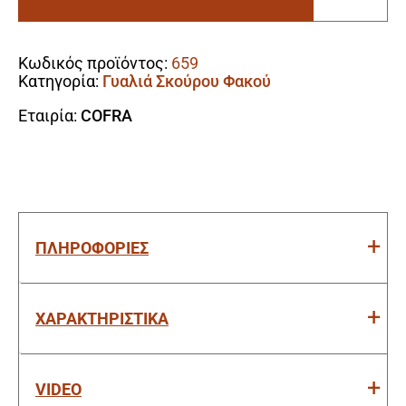
Polar
Alternative:
orange
ποσότητα
Κωδικός προϊόντος:
659
Κατηγορία:
Γυαλιά Σκούρου Φακού
Εταιρία:
COFRA
ΠΛΗΡΟΦΟΡΙΕΣ
ΧΑΡΑΚΤΗΡΙΣΤΙΚΑ
VIDEO