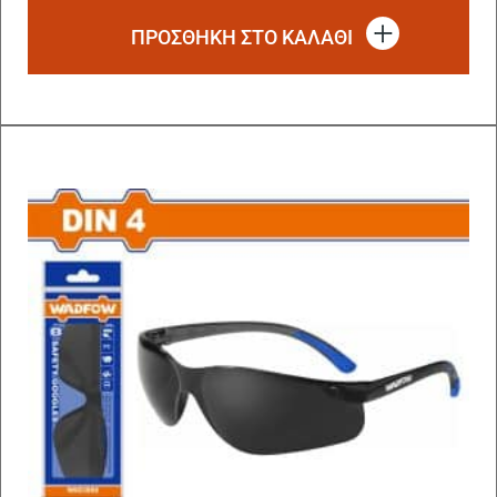
ΠΡΟΣΘΗΚΗ ΣΤΟ ΚΑΛΑΘΙ