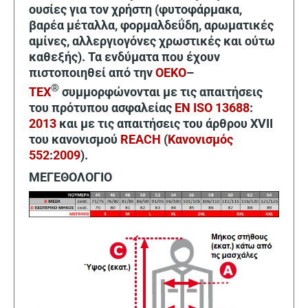
ουσίες για τον χρήστη (φυτοφάρμακα,
βαρέα μέταλλα, φορμαλδεΰδη, αρωματικές
αμίνες, αλλεργιογόνες χρωστικές και ούτω
καθεξής). Τα ενδύματα που έχουν
πιστοποιηθεί από την
OEKO
–
®
TEX
συμμορφώνονται με τις απαιτήσεις
του πρότυπου ασφαλείας
EN ISO 13688
:
2013
και με τις απαιτήσεις του άρθρου XVII
του κανονισμού
REACH
(
Κανονισμός
552
:
2009
).
ΜΕΓΕΘΟΛΟΓΙΟ