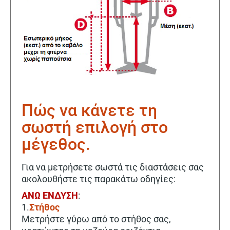
Πώς να κάνετε τη
σωστή επιλογή στο
μέγεθος.
Για να μετρήσετε σωστά τις διαστάσεις σας
ακολουθήστε τις παρακάτω οδηγίες:
ΑΝΩ ΕΝΔΥΣΗ
:
1.
Στήθος
Μετρήστε γύρω από το στήθος σας,