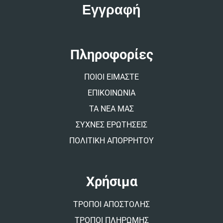
t
e
r
n
a
t
Πληροφορίες
i
v
ΠΟΙΟΙ ΕΙΜΑΣΤΕ
e
:
ΕΠΙΚΟΙΝΩΝΙΑ
ΤΑ ΝΕΑ ΜΑΣ
ΣΥΧΝΕΣ ΕΡΩΤΗΣΕΙΣ
ΠΟΛΙΤΙΚΗ ΑΠΟΡΡΗΤΟΥ
Χρήσιμα
ΤΡΟΠΟΙ ΑΠΟΣΤΟΛΗΣ
ΤΡΟΠΟΙ ΠΛΗΡΩΜΗΣ