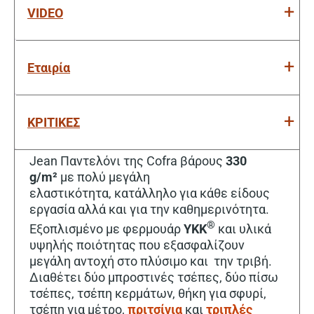
VIDEO
Εταιρία
ΚΡΙΤΙΚΕΣ
Jean Παντελόνι της Cofra βάρους
330
g/m²
με πολύ μεγάλη
ελαστικότητα, κατάλληλο για κάθε είδους
εργασία αλλά και για την καθημερινότητα.
®
Εξοπλισμένο με φερμουάρ
ΥΚΚ
και υλικά
υψηλής ποιότητας που εξασφαλίζουν
μεγάλη αντοχή στο πλύσιμο και την τριβή.
Διαθέτει δύο μπροστινές τσέπες, δύο πίσω
τσέπες, τσέπη κερμάτων, θήκη για σφυρί,
τσέπη για μέτρο,
πριτσίνια
και
τριπλές