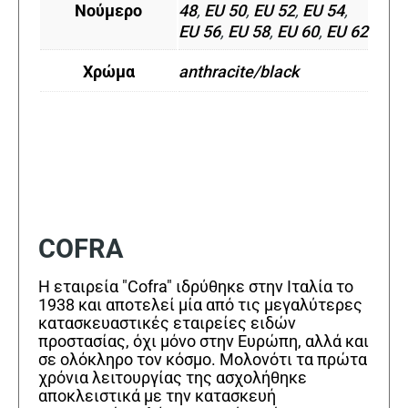
Νούμερο
48
,
EU 50
,
EU 52
,
EU 54
,
EU 56
,
EU 58
,
EU 60
,
EU 62
Χρώμα
anthracite/black
COFRA
Η εταιρεία "Cofra" ιδρύθηκε στην Ιταλία το
1938 και αποτελεί μία από τις μεγαλύτερες
κατασκευαστικές εταιρείες ειδών
προστασίας, όχι μόνο στην Ευρώπη, αλλά και
σε ολόκληρο τον κόσμο. Μολονότι τα πρώτα
χρόνια λειτουργίας της ασχολήθηκε
αποκλειστικά με την κατασκευή