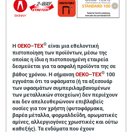
®
Η
OEKO
–
TEX
είναι μια εθελοντική
πιστοποίηση των προϊόντων, μέσω της
οποίας η ίδια η πιστοποιημένη εταιρεία
δεσμεύεται για τα ασφαλή προϊόντα της σε
®
βάθος χρόνου. Η σήμανση
OEKO
–
TEX
100
εγγυάται ότι τα υφάσματα (ή τα αξεσουάρ
των υφασμάτων συμπεριλαμβανομένων
των μεταλλικών στοιχείων) δεν περιέχουν
και δεν απελευθερώνουν επιβλαβείς
ουσίες για τον χρήστη (φυτοφάρμακα,
βαρέα μέταλλα, φορμαλδεΰδη, αρωματικές
αμίνες, αλλεργιογόνες χρωστικές και ούτω
καθεξής). Τα ενδύματα που έχουν