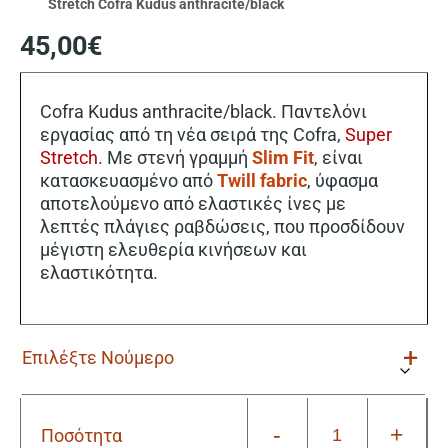
Stretch Cofra Kudus anthracite/black
45,00
€
Cofra Kudus anthracite/black. Παντελόνι
εργασίας από τη νέα σειρά της Cofra,
Super
Stretch
. Με στενή γραμμή
Slim Fit
, είναι
κατασκευασμένο από
Twill fabric
, ύφασμα
αποτελούμενο από ελαστικές ίνες με
λεπτές πλάγιες ραβδώσεις, που προσδίδουν
μέγιστη ελευθερία κινήσεων και
ελαστικότητα.
-
+
Ποσότητα
Παντελόνι