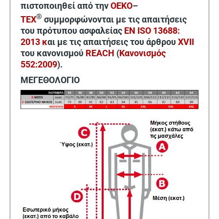
πιστοποιηθεί από την
OEKO
–
®
TEX
συμμορφώνονται με τις απαιτήσεις
του πρότυπου ασφαλείας
EN ISO 13688:
2013 κ
αι με τις απαιτήσεις του άρθρου
XVII
του κανονισμού
REACH
(
Κανονισμός
552:2009
).
ΜΕΓΕΘΟΛΟΓΙΟ