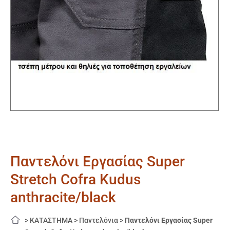
Παντελόνι Εργασίας Super
Stretch Cofra Kudus
anthracite/black
>
ΚΑΤΑΣΤΗΜΑ
>
Παντελόνια
>
Παντελόνι Εργασίας Super