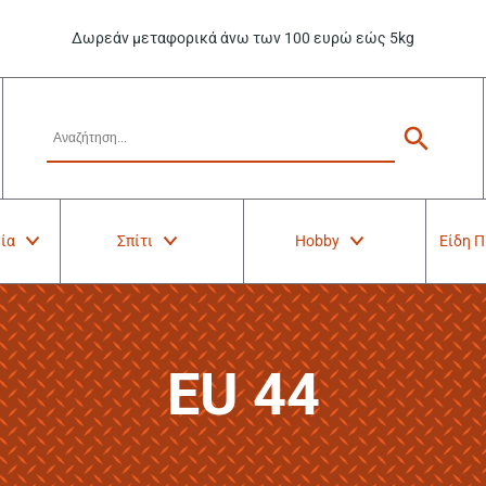
Δωρεάν μεταφορικά άνω των 100 ευρώ εώς 5kg
ία
Σπίτι
Hobby
Είδη 
EU 44