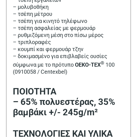
– μολυβοθήκη
– τσέπη μέτρου
– τσέπη για κινητό τηλέφωνο
– τσέπη ασφαλείας με φερμουάρ
– ρυθμιζόμενη μέση στο πίσω μέρος
– τριπλοραφές
– κουμπί και φερμουάρ τζην
– δοκιμασμένο για επιβλαβείς ουσίες
®
σύμφωνα με το πρότυπο
OEKO-TEX
100
(0910058 / Centexbel)
ΠΟΙΟΤΗΤΑ
– 65% πολυεστέρας, 35%
βαμβάκι +/- 245g/m²
ΤΕΧΝΟΛΟΓΙΕΣ ΚΑΙ ΥΛΙΚΑ