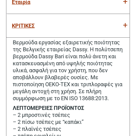
Εταιρία
ΚΡΙΤΙΚΕΣ
Βερμούδα εργασίας εξαιρετικής ποιότητας
της Βελγικής εταιρείας Dassy. Η πολύτσεπη
βερμούδα Dassy Bari είναι πολύ άνετη και
κατασκευασμένη από υψηλής ποιότητας
υλικά, ασφαλή για τον χρήστη, που δεν
αποβάλλουν βλαβερές ουσίες. Με
πιστοποίηση OEKO-TEX και τριπλοραφές για
μεγάλη αντοχή στη χρήση. Σε πλήρη
συμμόρφωση με το EN ISO 13688:2013.
ΛΕΠΤΟΜΕΡΕΙΕΣ ΠΡΟΪΟΝΤΟΣ
– 2 μπροστινές τσέπες
– 2 πίσω τσέπες με “καπάκι”
– 2 πλαϊνές τσέπες
– τσέπη εργαλείων