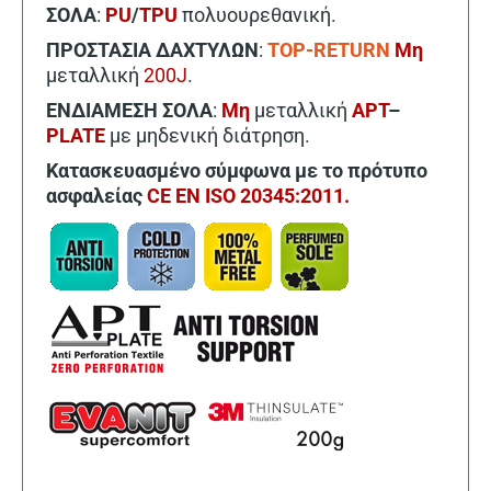
ΣΟΛΑ
:
PU
/
TPU
πολυουρεθανική.
ΠΡΟΣΤΑΣΙΑ ΔΑΧΤΥΛΩΝ
:
TOP-RETURN
Μη
μεταλλική
200J
.
ΕΝΔΙΑΜΕΣΗ ΣΟΛΑ
:
Μη
μεταλλική
APT
–
PLATE
με μηδενική διάτρηση.
Κατασκευασμένο σύμφωνα με το πρότυπο
ασφαλείας
CE EN ISO 20345:2011.