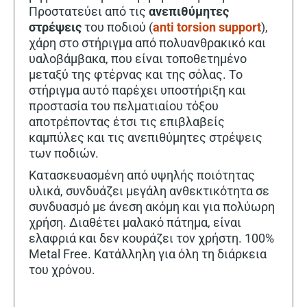
Προστατεύει από τις
ανεπιθύμητες
στρέψεις
του ποδιού (
anti torsion support
),
χάρη στο στήριγμα από πολυανθρακικό και
υαλοβάμβακα, που είναι τοποθετημένο
μεταξύ της φτέρνας και της σόλας. Το
στήριγμα αυτό παρέχει υποστήριξη και
προστασία του πελματιαίου τόξου
αποτρέποντας έτσι τις επιβλαβείς
καμπύλες και τις ανεπιθύμητες στρέψεις
των ποδιών.
Κατασκευασμένη από υψηλής ποιότητας
υλικά, συνδυάζει μεγάλη ανθεκτικότητα σε
συνδυασμό με άνεση ακόμη και για πολύωρη
χρήση. Διαθέτει μαλακό πάτημα, είναι
ελαφριά και δεν κουράζει τον χρήστη. 100%
Metal Free. Κατάλληλη για όλη τη διάρκεια
του χρόνου.