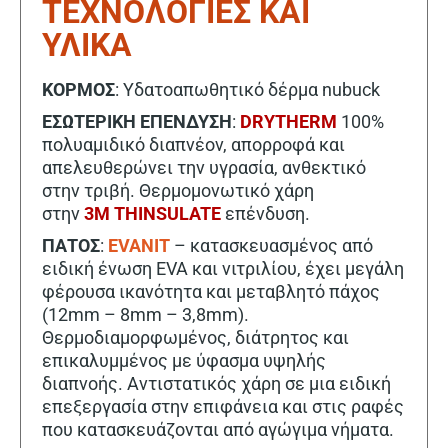
ΤΕΧΝΟΛΟΓΙΕΣ ΚΑΙ
ΥΛΙΚΑ
ΚΟΡΜΟΣ
: Υδατοαπωθητικό δέρμα nubuck
ΕΣΩΤΕΡΙΚΗ ΕΠΕΝΔΥΣΗ
:
DRYTHERM
100%
πολυαμιδικό διαπνέον, απορροφά και
απελευθερώνει την υγρασία, ανθεκτικό
στην τριβή. Θερμομονωτικό χάρη
στην
3M THINSULATE
επένδυση.
ΠΑΤΟΣ
:
EVANIT
– κατασκευασμένος από
ειδική ένωση EVA και νιτριλίου, έχει μεγάλη
φέρουσα ικανότητα και μεταβλητό πάχος
(12mm – 8mm – 3,8mm).
Θερμοδιαμορφωμένος, διάτρητος και
επικαλυμμένος με ύφασμα υψηλής
διαπνοής. Αντιστατικός χάρη σε μια ειδική
επεξεργασία στην επιφάνεια και στις ραφές
που κατασκευάζονται από αγώγιμα νήματα.