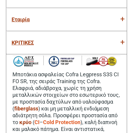
Εταιρία
ΚΡΙΤΙΚΕΣ
Μποτάκια ασφαλείας Cofra Legpress S3S CI
FO SR, της σειράς Training της Cofra.
Ελαφριά, αδιάβροχα, χωρίς τη χρήση
μεταλλικών στοιχείων στο εσωτερικό τους,
με προστασία δαχτύλων από υαλούφασμα
(
fiberglass
) και μη μεταλλική ενδιάμεση
αδιάτρητη σόλα. Προσφέρει προστασία από
το
κρύο
(
CI
–
Cold Protection
), καλή διαπνοή
και μαλακό πάτημα. Είναι αντιστατικά,