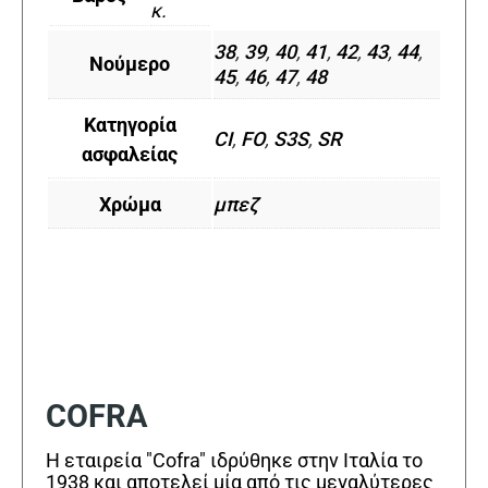
κ.
38
,
39
,
40
,
41
,
42
,
43
,
44
,
Νούμερο
45
,
46
,
47
,
48
Κατηγορία
CI
,
FO
,
S3S
,
SR
ασφαλείας
Χρώμα
μπεζ
COFRA
Η εταιρεία "Cofra" ιδρύθηκε στην Ιταλία το
1938 και αποτελεί μία από τις μεγαλύτερες