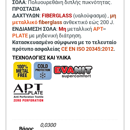
ΣΟΛΑ
: Πολυουρεθάνη διπλής πυκνότητας.
ΠΡΟΣΤΑΣΙΑ
ΔΑΧΤΥΛΩΝ
:
FIBERGLASS
(υαλούφασμα) ,
μη
μεταλλικό
fiberglass
ανθεκτικό εώς 200 J.
ΕΝΔΙΑΜΕΣΗ ΣΟΛΑ
:
Μη
μεταλλική
APT
–
PLATE
με μηδενική διάτρηση.
Κατασκευασμένο σύμφωνα με το τελευταίο
πρότυπο ασφαλείας
CE EN ISO 20345
:
2012
.
ΤΕΧΝΟΛΟΓΙΕΣ ΚΑΙ ΥΛΙΚΑ
0,0300
Βάρος