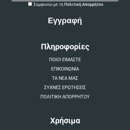
A
Συμφωνώ με τη
Πολιτική Απορρήτου
l
t
e
r
n
a
t
Πληροφορίες
i
v
ΠΟΙΟΙ ΕΙΜΑΣΤΕ
e
:
ΕΠΙΚΟΙΝΩΝΙΑ
ΤΑ ΝΕΑ ΜΑΣ
ΣΥΧΝΕΣ ΕΡΩΤΗΣΕΙΣ
ΠΟΛΙΤΙΚΗ ΑΠΟΡΡΗΤΟΥ
Χρήσιμα