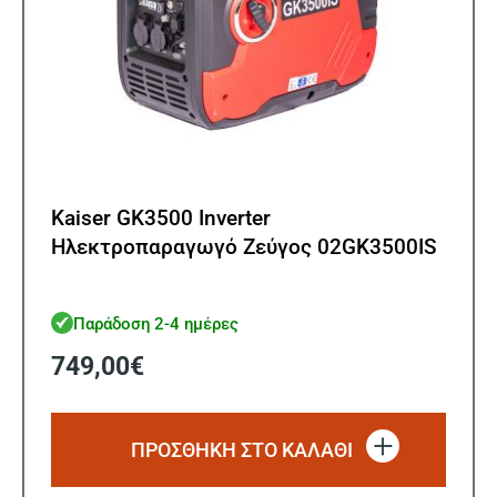
Kaiser GK3500 Inverter
Ηλεκτροπαραγωγό Ζεύγος 02GK3500IS
Παράδοση 2-4 ημέρες
749,00
€
ΠΡΟΣΘΗΚΗ ΣΤΟ ΚΑΛΑΘΙ