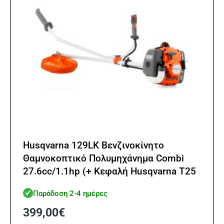
Husqvarna 129LK Βενζινοκίνητο
Θαμνοκοπτικό Πολυμηχάνημα Combi
27.6cc/1.1hp (+ Κεφαλή Husqvarna T25
ΔΩΡΟ!)
Παράδοση 2-4 ημέρες
399,00
€