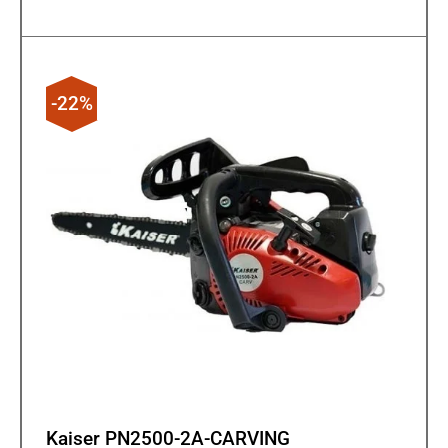
-22%
Kaiser PN2500-2A-CARVING