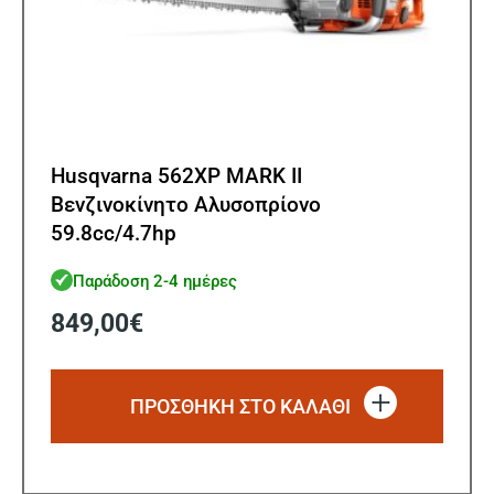
Husqvarna 562XP MARK II
Βενζινοκίνητο Αλυσοπρίονο
59.8cc/4.7hp
Παράδοση 2-4 ημέρες
849,00
€
ΠΡΟΣΘΗΚΗ ΣΤΟ ΚΑΛΑΘΙ