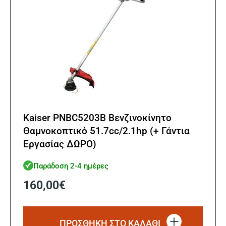
Kaiser PNBC5203B Βενζινοκίνητο
Θαμνοκοπτικό 51.7cc/2.1hp (+ Γάντια
Εργασίας ΔΩΡΟ)
Παράδοση 2-4 ημέρες
160,00
€
ΠΡΟΣΘΗΚΗ ΣΤΟ ΚΑΛΑΘΙ