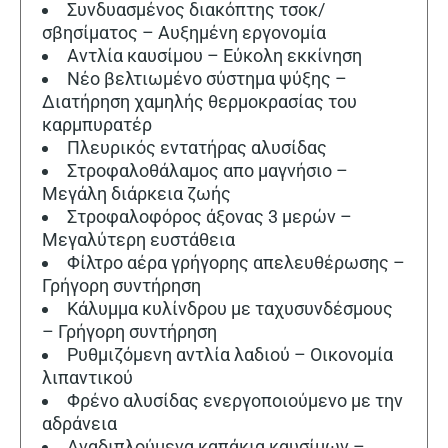
Συνδυασμένος διακόπτης τσοκ/
σβησίματος – Αυξημένη εργονομία
Αντλία καυσίμου – Εύκολη εκκίνηση
Νέο βελτιωμένο σύστημα ψύξης –
Διατήρηση χαμηλής θερμοκρασίας του
καρμπυρατέρ
Πλευρικός εντατήρας αλυσίδας
Στροφαλοθάλαμος απο μαγνήσιο –
Μεγάλη διάρκεια ζωής
Στροφαλοφόρος άξονας 3 μερών –
Μεγαλύτερη ευστάθεια
Φίλτρο αέρα γρήγορης απελευθέρωσης –
Γρήγορη συντήρηση
Κάλυμμα κυλίνδρου με ταχυσυνδέσμους
– Γρήγορη συντήρηση
Ρυθμιζόμενη αντλία λαδιού – Οικονομία
λιπαντικού​
Φρένο αλυσίδας ενεργοποιούμενο με την
αδράνεια
Αναδιπλούμενα καπάκια καυσίμων –