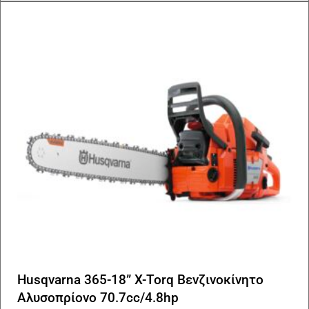
Husqvarna 365-18” X-Torq Βενζινοκίνητο
Αλυσοπρίονο 70.7cc/4.8hp