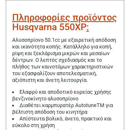
Πληροφορίες προϊόντος
Husqvarna 550XP
:
Αλυσοπρίονο 50.1cc με εξαιρετική απόδοση
και ικανότητα κοπής. Κατάλληλο για κοπή,
ρίψη και ξεκλάρισμα μικρών και μεσαίων
δέντρων. Ο λεπτός σχεδιασμός και το
πλήθος των καινοτόμων χαρακτηριστικών
του εξασφαλίζουν αποτελεσματική,
αξιόπιστη και άνετη λειτουργία.
Ελαφρύ και αποδοτικό ευρείας χρήσης
βενζινοκίνητο αλυσοπρίονο
Διαθέτει καρμπυρατέρ AutotuneΤΜ για
βέλτιστη απόδοση του κινητήρα
Απίστευτα βολικό, άνετο, πρακτικό και
εύκολο στη χρήση