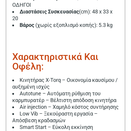
ΟΔΗΓΟΙ
Διαστάσεις
Συσκευασίας
(cm): 48 x 33 x
20
Βάρος
(χωρίς εξοπλισμό κοπής): 5.3 kg
Χαρακτηριστικά Και
Οφέλη:
Κινητήρας X-Torq – Οικονομία καυσίμου /
αυξημένη ισχύς
Autotune – Αυτόματη ρύθμιση του
καρμπυρατέρ – Βέλτιστη απόδοση κινητήρα
Air injection – Χαμηλό κόστος συντήρησης
Low Vib – Ξεκούραστη εργασία –
Απόσβεση κραδασμών
Smart Start – Εύκολη εκκίνηση