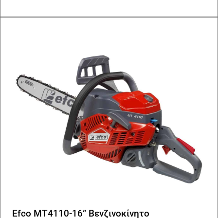
Efco MT4110-16” Βενζινοκίνητο