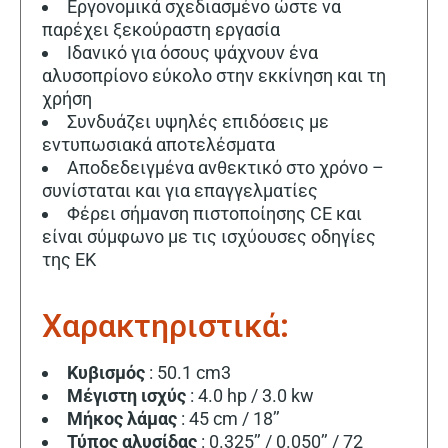
Εργονομικά σχεδιασμένο ώστε να
παρέχει ξεκούραστη εργασία
Ιδανικό για όσους ψάχνουν ένα
αλυσοπρίονο εύκολο στην εκκίνηση και τη
χρήση
Συνδυάζει υψηλές επιδόσεις με
εντυπωσιακά αποτελέσματα
Αποδεδειγμένα ανθεκτικό στο χρόνο –
συνίσταται και για επαγγελματίες
Φέρει σήμανση πιστοποίησης CE και
είναι σύμφωνο με τις ισχύουσες οδηγίες
της ΕΚ
Χαρακτηριστικά
:
Κυβισμός
: 50.1 cm3
Μέγιστη
ισχύς
: 4.0 hp / 3.0 kw
Μήκος
λάμας
: 45 cm / 18’’
Τύπος
αλυσίδας
: 0.325’’ / 0.050’’ / 72