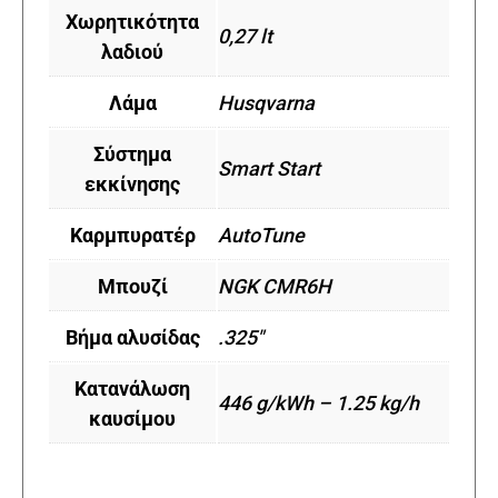
Χωρητικότητα
0,27 lt
λαδιού
Λάμα
Husqvarna
Σύστημα
Smart Start
εκκίνησης
Καρμπυρατέρ
AutoTune
Μπουζί
NGK CMR6H
Βήμα αλυσίδας
.325"
Κατανάλωση
446 g/kWh – 1.25 kg/h
καυσίμου