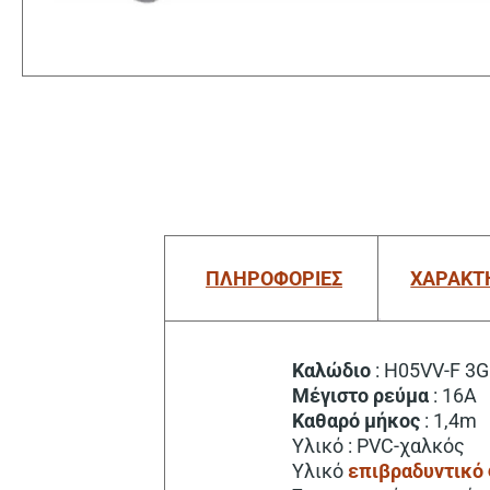
ΠΛΗΡΟΦΟΡΙΕΣ
ΧΑΡΑΚΤ
Καλώδιο
: H05VV-F 3
Μέγιστο
ρεύμα
: 16A
Καθαρό μήκος
: 1,4m
Υλικό : PVC-χαλκός
Υλικό
επιβραδυντικό