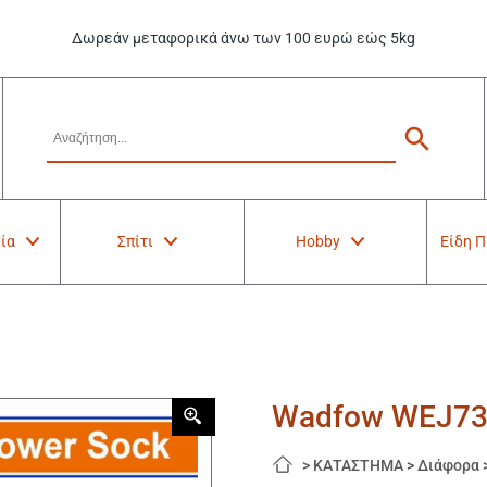
Δωρεάν μεταφορικά άνω των 100 ευρώ εώς 5kg
ία
Σπίτι
Hobby
Είδη 
Wadfow WEJ73
>
ΚΑΤΑΣΤΗΜΑ
>
Διάφορα