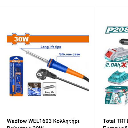
Wadfow WEL1603 Κολλητήρι
Total TRT