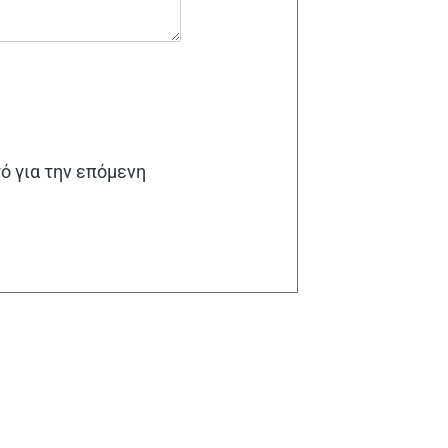
γό για την επόμενη