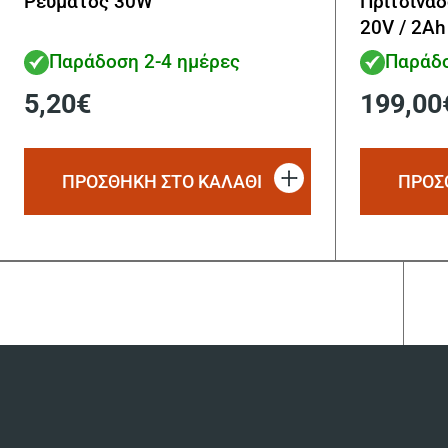
Ρεύματος 30W
Πριτσιναδ
20V / 2Ah
Παράδοση 2-4 ημέρες
Παράδο
5,20
€
199,00
ΠΡΟΣΘΗΚΗ ΣΤΟ ΚΑΛΑΘΙ
ΠΡΟΣ