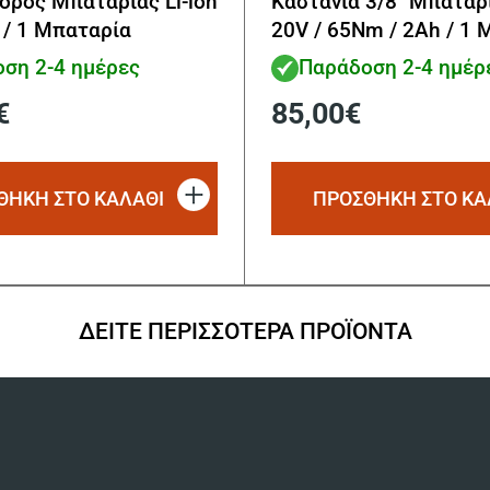
όρος Μπαταρίας Li-ion
Καστάνια 3/8″ Μπαταρί
 / 1 Μπαταρία
20V / 65Nm / 2Ah / 1
ση 2-4 ημέρες
Παράδοση 2-4 ημέρ
€
85,00
€
ΘΗΚΗ ΣΤΟ ΚΑΛΑΘΙ
ΠΡΟΣΘΗΚΗ ΣΤΟ ΚΑ
ΔΕΙΤΕ ΠΕΡΙΣΣΟΤΕΡΑ ΠΡΟΪΟΝΤΑ