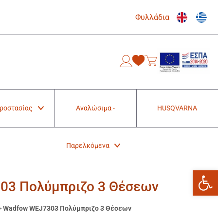
Φυλλάδια
0
Προστασίας
Αναλώσιμα -
HUSQVARNA
Παρελκόμενα
Ανοίξτε
03 Πολύμπριζο 3 Θέσεων
>
Wadfow WEJ7303 Πολύμπριζο 3 Θέσεων