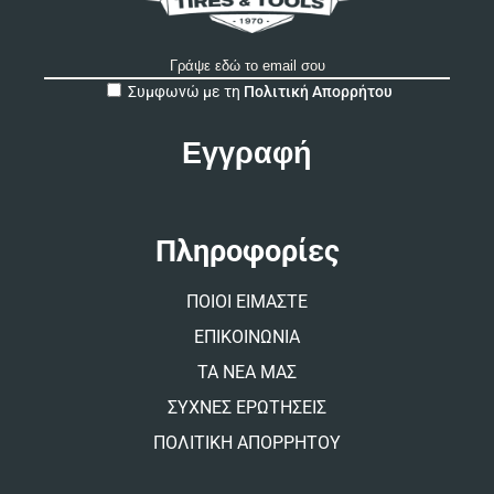
A
Συμφωνώ με τη
Πολιτική Απορρήτου
l
t
e
r
n
a
t
Πληροφορίες
i
v
ΠΟΙΟΙ ΕΙΜΑΣΤΕ
e
:
ΕΠΙΚΟΙΝΩΝΙΑ
ΤΑ ΝΕΑ ΜΑΣ
ΣΥΧΝΕΣ ΕΡΩΤΗΣΕΙΣ
ΠΟΛΙΤΙΚΗ ΑΠΟΡΡΗΤΟΥ