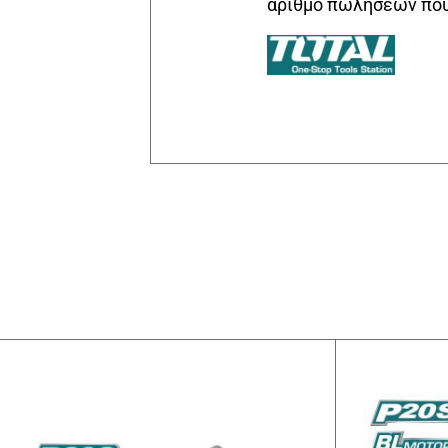
αριθμό πωλήσεων που