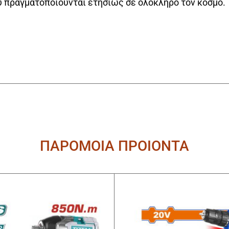
 πραγματοποιούνται ετησίως σε ολόκληρο τον κόσμο.
ΠΑΡΟΜΟΙΑ ΠΡΟΙΟΝΤΑ