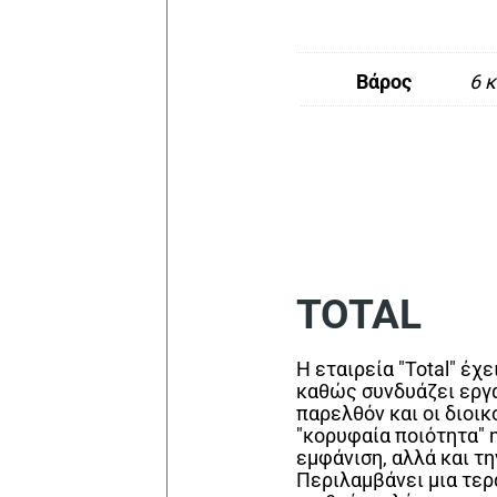
Βάρος
6 κ
TOTAL
Η εταιρεία "Total" έχ
καθώς συνδυάζει εργ
παρελθόν και οι διοικ
"κορυφαία ποιότητα" η
εμφάνιση, αλλά και τ
Περιλαμβάνει μια τερ