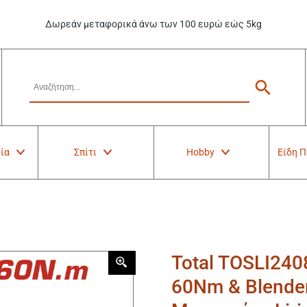
Δωρεάν μεταφορικά άνω των 100 ευρώ εώς 5kg
ία
Σπίτι
Hobby
Είδη 
Total TOSLI24
60Nm & Blender