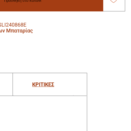
Προσθήκη στο καλάθι
SLI240868E
ων Μπαταρίας
ΚΡΙΤΙΚΕΣ