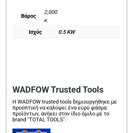
2,000
Βάρος
κ.
Ισχύς
0.5 KW
WADFOW Trusted Tools
Η WADFOW trusted tools δημιουργήθηκε με
προοπτική να καλύψει ένα ευρύ φάσμα
προϊόντων, ανήκει στον ίδιο όμιλο με το
brand "TOTAL TOOLS".