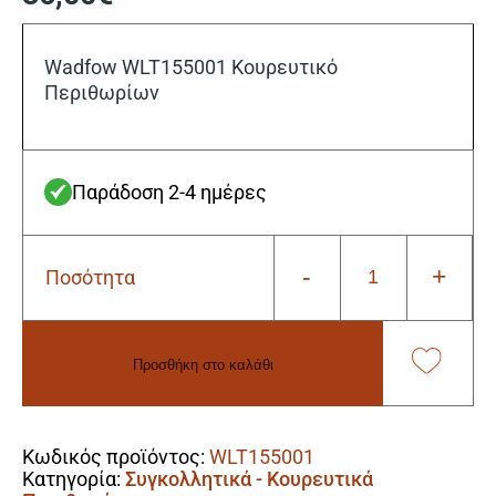
Wadfow WLT155001 Κουρευτικό
Περιθωρίων
Παράδοση 2-4 ημέρες
-
+
Ποσότητα
Wadfow
WLT155001
Κουρευτικό
Περιθωρίων
Προσθήκη στο καλάθι
ποσότητα
Alternative:
Κωδικός προϊόντος:
WLT155001
Κατηγορία:
Συγκολλητικά - Κουρευτικά