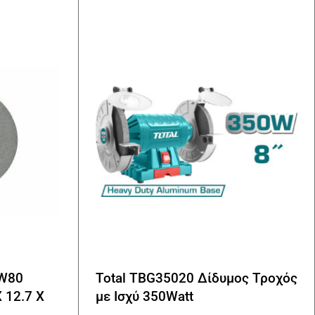
.W80
Total TBG35020 Δίδυμος Τροχός
 12.7 Χ
με Ισχύ 350Watt