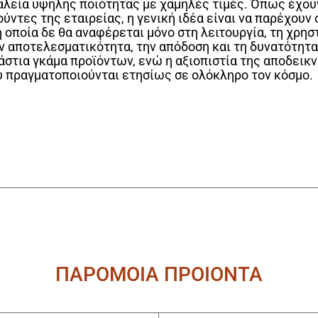
αλεία υψηλής ποιότητας με χαμηλές τιμές. Όπως έχου
ούντες της εταιρείας, η γενική ιδέα είναι να παρέχου
 οποία δε θα αναφέρεται μόνο στη λειτουργία, τη χρησ
ην αποτελεσματικότητα, την απόδοση και τη δυνατότητ
άστια γκάμα προϊόντων, ενώ η αξιοπιστία της αποδεικν
 πραγματοποιούνται ετησίως σε ολόκληρο τον κόσμο.
ΠΑΡΟΜΟΙΑ ΠΡΟΙΟΝΤΑ