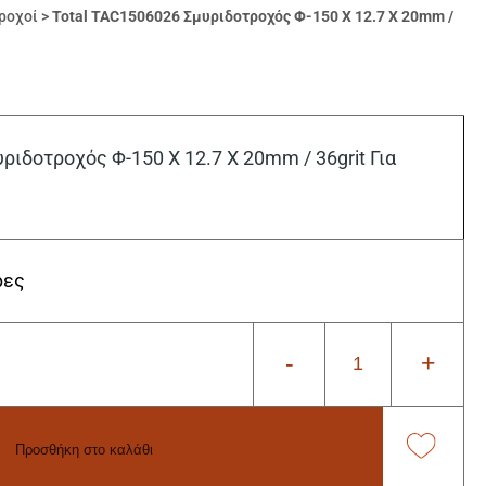
ροχοί
>
Total TAC1506026 Σμυριδοτροχός Φ-150 Χ 12.7 Χ 20mm /
ριδοτροχός Φ-150 Χ 12.7 Χ 20mm / 36grit Για
ρες
-
+
Προσθήκη στο καλάθι