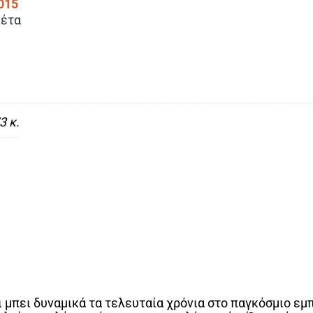
015
κέτα
3 κ.
ει μπει δυναμικά τα τελευταία χρόνια στο παγκόσμιο ε