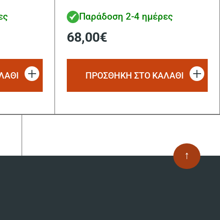
ες
Παράδοση 2-4 ημέρες
68,00
€
ΛΑΘΙ
ΠΡΟΣΘΗΚΗ ΣΤΟ ΚΑΛΑΘΙ
↑