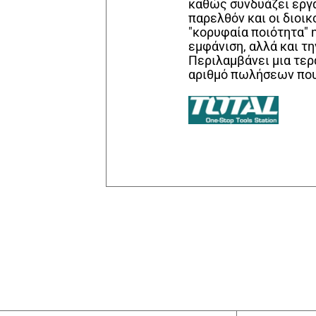
καθώς συνδυάζει εργ
παρελθόν και οι διοικ
"κορυφαία ποιότητα" η
εμφάνιση, αλλά και τ
Περιλαμβάνει μια τερ
αριθμό πωλήσεων που