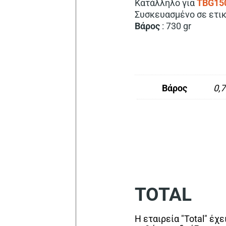
Κατάλληλο για
TBG15
Συσκευασμένο σε ετι
Βάρος
: 730 gr
Βάρος
0,7
TOTAL
Η εταιρεία "Total" έχ