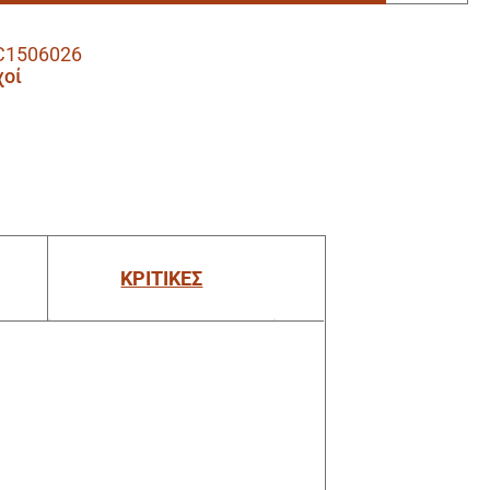
C1506026
χοί
ΚΡΙΤΙΚΕΣ