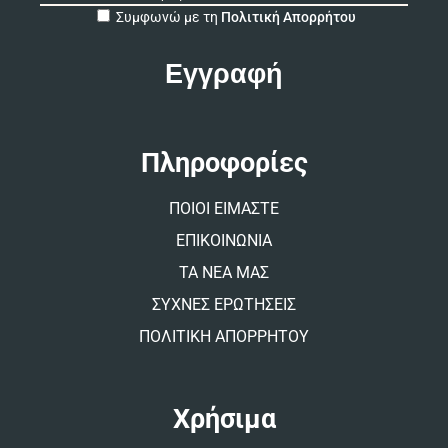
A
Συμφωνώ με τη
Πολιτική Απορρήτου
l
t
e
r
n
a
t
Πληροφορίες
i
v
ΠΟΙΟΙ ΕΙΜΑΣΤΕ
e
:
ΕΠΙΚΟΙΝΩΝΙΑ
ΤΑ ΝΕΑ ΜΑΣ
ΣΥΧΝΕΣ ΕΡΩΤΗΣΕΙΣ
ΠΟΛΙΤΙΚΗ ΑΠΟΡΡΗΤΟΥ
Χρήσιμα