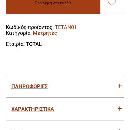
Προσθήκη στο καλάθι
Ανέμου
ποσότητα
Alternative:
Κωδικός προϊόντος:
TETAN01
Κατηγορία:
Μετρητές
Εταιρία:
TOTAL
ΠΛΗΡΟΦΟΡΙΕΣ
ΧΑΡΑΚΤΗΡΙΣΤΙΚΑ