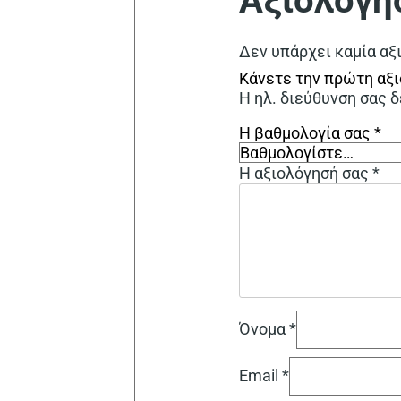
Αξιολογή
Δεν υπάρχει καμία αξ
Κάνετε την πρώτη αξι
Η ηλ. διεύθυνση σας δ
Η βαθμολογία σας
*
Η αξιολόγησή σας
*
Όνομα
*
Email
*