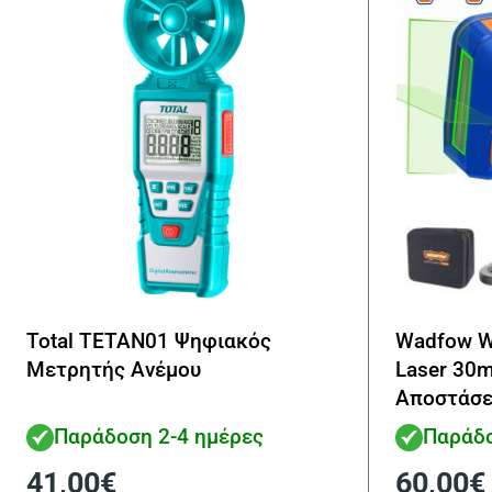
Total TETAN01 Ψηφιακός
Wadfow W
Μετρητής Ανέμου
Laser 30
Αποστάσε
Παράδοση 2-4 ημέρες
Παράδο
41,00
€
60,00
€