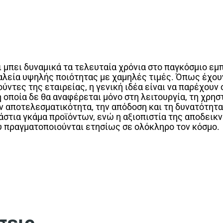
ει μπει δυναμικά τα τελευταία χρόνια στο παγκόσμιο ε
αλεία υψηλής ποιότητας με χαμηλές τιμές. Όπως έχου
ούντες της εταιρείας, η γενική ιδέα είναι να παρέχου
 οποία δε θα αναφέρεται μόνο στη λειτουργία, τη χρησ
ην αποτελεσματικότητα, την απόδοση και τη δυνατότητ
άστια γκάμα προϊόντων, ενώ η αξιοπιστία της αποδεικν
 πραγματοποιούνται ετησίως σε ολόκληρο τον κόσμο.