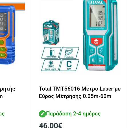
ρητής
Total TMT56016 Μέτρο Laser με
m
Εύρος Μέτρησης 0.05m-60m
ες
Παράδοση 2-4 ημέρες
46,00
€