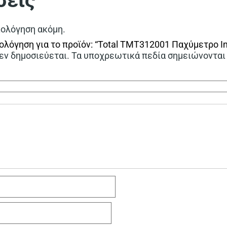
σεις
ιολόγηση ακόμη.
ολόγηση για το προϊόν: “Total TMT312001 Παχύμετρο 
εν δημοσιεύεται.
Τα υποχρεωτικά πεδία σημειώνονται