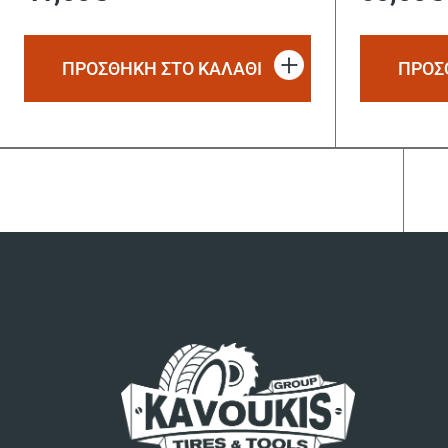
ΠΡΟΣΘΗΚΗ ΣΤΟ ΚΑΛΑΘΙ
ΠΡΟΣ