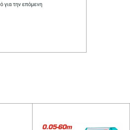
γό για την επόμενη