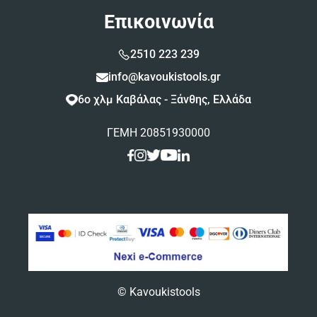
Επικοινωνία
2510 223 239
info@kavoukistools.gr
6ο χλμ Καβάλας - Ξάνθης, Ελλάδα
ΓΕΜΗ 20851930000
© Kavoukistools