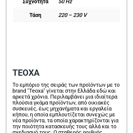
Συχνότητα
50 Hz
Τάση
220 – 230 V
TEOXA
Το εμπόριο της σειράς των προϊόντων με το
brand "Teoxa" γίνεται στην Ελλάδα εδώ και
αρκετά χρόνια. Περιλαμβάνει μια ιδιαίτερα
πλούσια γκάμα προϊόντων, από οικιακές
συσκευές, έως μηχανήματα και εργαλεία
κήπου, η οποία εμπλουτίζεται συνεχώς με
νέα προϊόντα, τα οποία χαρακτηρίζονται για
την ποιότητα κατασκευής τους αλλά και το
σχεδιασμό τους. Ο σταθερός αριθμός