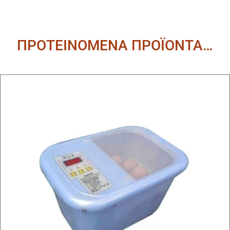
ΠΡΟΤΕΙΝΟΜΕΝΑ ΠΡΟΪΟΝΤΑ…