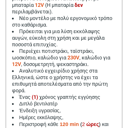
μπαταρία
12V
(Η μπαταρία
δεν
περιλαμβάνεται).
Νέο μοντέλο με πολύ εργονομικό τρόπο
στο καθάρισμα.
Πρόκειται για μια λύση εκκόλαψης
αυγών, εύκολη στη χρήση και με μεγάλα
ποσοστά επιτυχίας.
Περιέχει ποτιστράκι, ταϊστράκι,
ωοσκόπιο, καλώδιο για
230V
, καλώδιο για
12V
, δοσομετρητή, ψεκαστηράκι.
Αναλυτικό εγχειρίδιο χρήσης στα
Ελληνικά, ώστε ο χρήστης να έχει τα
επιθυμητά αποτελέσματα από την πρώτη
φορά.
Ένας
(1)
χρόνος γραπτής εγγύησης
Διπλό βεντιλατέρ
Ένδειξη υγρασίας,
Ημέρες εκκόλαψης,
Περιστροφή κάθε
120 min
(
2
ώρες
)
και