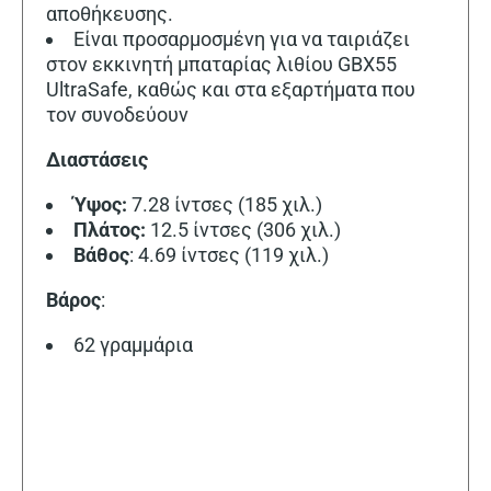
αποθήκευσης.
Είναι προσαρμοσμένη για να ταιριάζει
στον εκκινητή μπαταρίας λιθίου GBX55
UltraSafe, καθώς και στα εξαρτήματα που
τον συνοδεύουν
Διαστάσεις
Ύψος:
7.28 ίντσες (185 χιλ.)
Πλάτος:
12.5 ίντσες (306 χιλ.)
Βάθος
: 4.69 ίντσες (119 χιλ.)
Βάρος
:
62 γραμμάρια