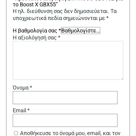
το Boost X GBX55”
Η ηλ. διεύθυνση σας δεν δημοσιεύεται.
Τα
υποχρεωτικά πεδία σημειώνονται με
*
Η βαθμολογία σας
*
Η αξιολόγησή σας
*
Όνομα
*
Email
*
Αποθήκευσε το όνομά μου, email, και τον