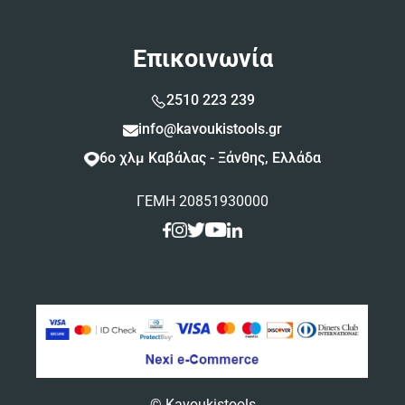
Επικοινωνία
2510 223 239
info@kavoukistools.gr
6ο χλμ Καβάλας - Ξάνθης, Ελλάδα
ΓΕΜΗ 20851930000
© Kavoukistools