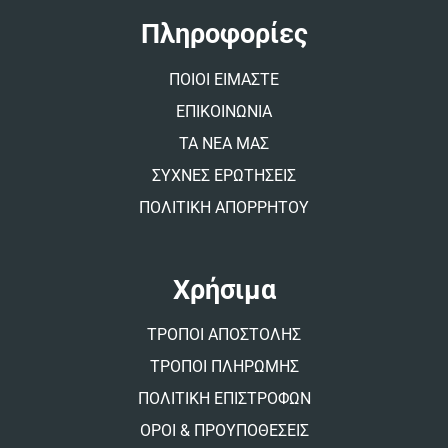
a
t
Πληροφορίες
i
v
ΠΟΙΟΙ ΕΙΜΑΣΤΕ
e
:
ΕΠΙΚΟΙΝΩΝΙΑ
ΤΑ ΝΕΑ ΜΑΣ
ΣΥΧΝΕΣ ΕΡΩΤΗΣΕΙΣ
ΠΟΛΙΤΙΚΗ ΑΠΟΡΡΗΤΟΥ
Χρήσιμα
ΤΡΟΠΟΙ ΑΠΟΣΤΟΛΗΣ
ΤΡΟΠΟΙ ΠΛΗΡΩΜΗΣ
ΠΟΛΙΤΙΚΗ ΕΠΙΣΤΡΟΦΩΝ
ΟΡΟΙ & ΠΡΟΥΠΟΘΕΣΕΙΣ