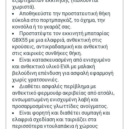
εξαρτημάτων εκκίνησης (πωλούνται
χωριστά).
Αποθηκεύστε την προστατευτική θήκη
εύκολα στο πορτμπαγκάζ, το όχημα, την
κονσόλα ή το γκαράζ σας.
Προστατέψτε τον εκκινητή μπαταρίας
GBX55 με μια ελαφριά, ανθεκτική στις
κρούσεις, αντικραδασμική και ανθεκτική
στις καιρικές συνθήκες θήκη.
Είναι κατασκευασμένη από ενισχυμένο
και ανθεκτικό υλικό EVA με μαλακή
βελούδινη επένδυση για ασφαλή εφαρμογή
χωρίς γρατσουνιές.
Διαθέτει ασφαλές περίβλημα με
ανθεκτικό φερμουάρ ακριβείας από ατσάλι,
ενσωματωμένη ενισχυμένη λαβή και
προσαρμοσμένες γλωττίδες ανοίγματος.
Είναι φορητή και διαθέτει συμπαγή και
ελαφριά σχεδίαση και ταιριάζει στα
περισσότερα ντουλαπάκια ή χώρους