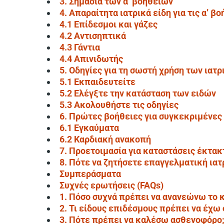
3. Σημασία των α’ βοηθειών
4. Απαραίτητα ιατρικά είδη για τις α’ β
4.1 Επίδεσμοι και γάζες
4.2 Αντισηπτικά
4.3 Γάντια
4.4 Απινιδωτής
5. Οδηγίες για τη σωστή χρήση των ιατ
5.1 Εκπαιδευτείτε
5.2 Ελέγξτε την κατάσταση των ειδών
5.3 Ακολουθήστε τις οδηγίες
6. Πρώτες βοήθειες για συγκεκριμένες
6.1 Εγκαύματα
6.2 Καρδιακή ανακοπή
7. Προετοιμασία για καταστάσεις έκτακ
8. Πότε να ζητήσετε επαγγελματική ιατ
Συμπεράσματα
Συχνές ερωτήσεις (FAQs)
1. Πόσο συχνά πρέπει να ανανεώνω το κ
2. Τι είδους επιδέσμους πρέπει να έχω 
3. Πότε πρέπει να καλέσω ασθενοφόρο