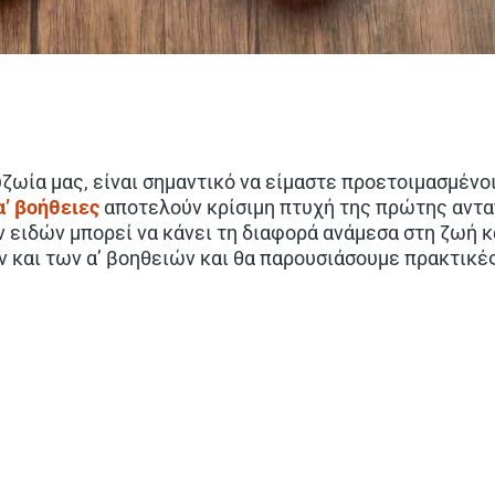
υζωία μας, είναι σημαντικό να είμαστε προετοιμασμένο
α’ βοήθειες
αποτελούν κρίσιμη πτυχή της πρώτης αντα
 ειδών μπορεί να κάνει τη διαφορά ανάμεσα στη ζωή κα
ν και των α’ βοηθειών και θα παρουσιάσουμε πρακτικέ