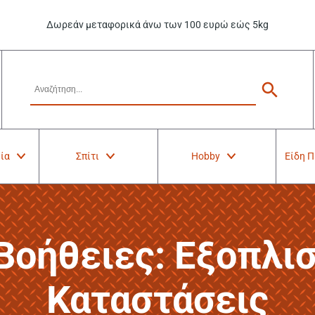
Δωρεάν μεταφορικά άνω των 100 ευρώ εώς 5kg
ία
Σπίτι
Hobby
Είδη 
’ Βοήθειες: Εξοπλι
Καταστάσεις