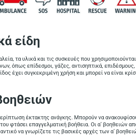
ικά είδη
λεία, τα υλικά και τις συσκευές που χρησιμοποιούνται
νων, όπως επίδεσμοι, γάζες, αντισηπτικά, επιδέσμους,
ίδος έχει συγκεκριμένη χρήση και μπορεί να είναι κρί
 βοηθειών
 περίπτωση έκτακτης ανάγκης. Μπορούν να ανακουφίσου
ότου φτάσει επαγγελματική βοήθεια. Οι α’ βοηθειών 
αντικό να γνωρίζετε τις βασικές αρχές των α’ βοηθει