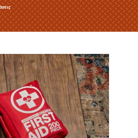
άσεις