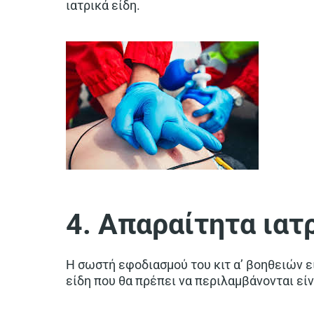
ιατρικά είδη.
4. Απαραίτητα ιατρ
Η σωστή εφοδιασμού του κιτ α’ βοηθειών 
είδη που θα πρέπει να περιλαμβάνονται είν