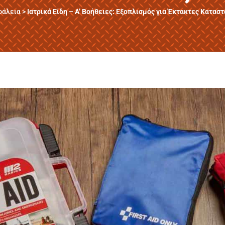
φάλεια
>
Ιατρικά Είδη – Α’ Βοήθειες: Εξοπλισμός για Έκτακτες Καταστ