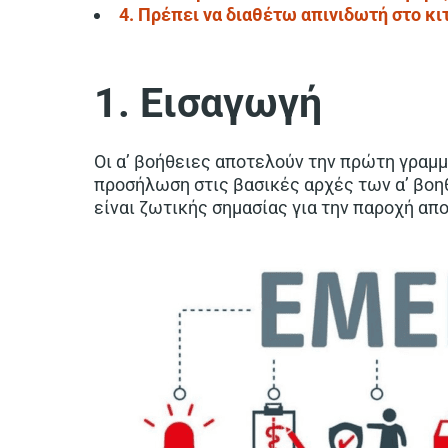
4. Πρέπει να διαθέτω απινιδωτή στο κιτ
1. Εισαγωγή
Οι α’ βοήθειες αποτελούν την πρώτη γραμμ
προσήλωση στις βασικές αρχές των α’ βοη
είναι ζωτικής σημασίας για την παροχή α