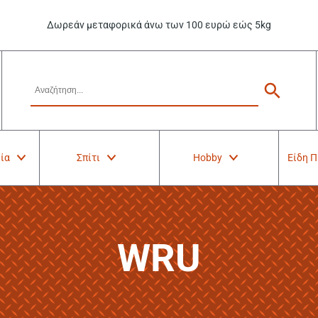
Δωρεάν μεταφορικά άνω των 100 ευρώ εώς 5kg
ία
Σπίτι
Hobby
Είδη 
WRU