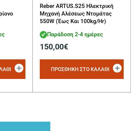
Reber ARTUS.S25 Ηλεκτρική
ρίονο
Μηχανή Αλέσεως Ντομάτας
550W (Έως Και 100kg/Hr)
ες
Παράδοση 2-4 ημέρες
150,00
€
ΛΑΘΙ
ΠΡΟΣΘΗΚΗ ΣΤΟ ΚΑΛΑΘΙ