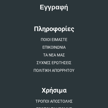
t
e
r
n
a
t
Πληροφορίες
i
v
ΠΟΙΟΙ ΕΙΜΑΣΤΕ
e
:
ΕΠΙΚΟΙΝΩΝΙΑ
ΤΑ ΝΕΑ ΜΑΣ
ΣΥΧΝΕΣ ΕΡΩΤΗΣΕΙΣ
ΠΟΛΙΤΙΚΗ ΑΠΟΡΡΗΤΟΥ
Χρήσιμα
ΤΡΟΠΟΙ ΑΠΟΣΤΟΛΗΣ