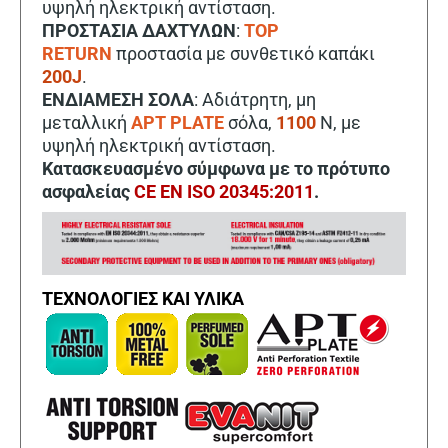
υψηλή ηλεκτρική αντίσταση.
ΠΡΟΣΤΑΣΙΑ ΔΑΧΤΥΛΩΝ
:
TOP
RETURN
προστασία με συνθετικό καπάκι
200J
.
ΕΝΔΙΑΜΕΣΗ ΣΟΛΑ
: Αδιάτρητη, μη
μεταλλική
APT
PLATE
σόλα,
1100
Ν, με
υψηλή ηλεκτρική αντίσταση.
Κατασκευασμένο σύμφωνα με το πρότυπο
ασφαλείας
CE EN ISO 20345:2011
.
ΤΕΧΝΟΛΟΓΙΕΣ ΚΑΙ ΥΛΙΚΑ