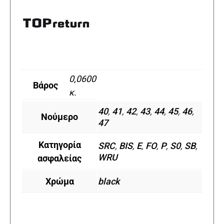
0,0600
Βάρος
κ.
40
,
41
,
42
,
43
,
44
,
45
,
46
,
Νούμερο
47
Κατηγορία
SRC
,
BIS
,
E
,
FO
,
P
,
S0
,
SB
,
WRU
ασφαλείας
Χρώμα
black