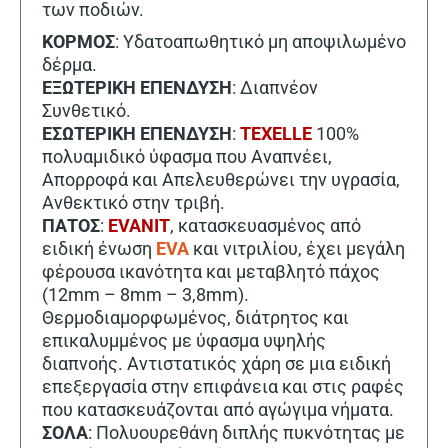
των ποδιών.
ΚΟΡΜΟΣ
: Υδατοαπωθητικό μη αποψιλωμένο
δέρμα.
ΕΞΩΤΕΡΙΚΗ ΕΠΕΝΔΥΣΗ
: Διαπνέον
Συνθετικό.
ΕΣΩΤΕΡΙΚΗ ΕΠΕΝΔΥΣΗ
:
TEXELLE
100%
πολυαμιδικό ύφασμα που Αναπνέει,
Απορροφά και Απελευθερώνει την υγρασία,
Ανθεκτικό στην τριβή.
ΠΑΤΟΣ
:
EVANIT
, κατασκευασμένος από
ειδική ένωση
EVA
και νιτριλίου, έχει μεγάλη
φέρουσα ικανότητα και μεταβλητό πάχος
(12mm – 8mm – 3,8mm).
Θερμοδιαμορφωμένος, διάτρητος και
επικαλυμμένος με ύφασμα υψηλής
διαπνοής. Αντιστατικός χάρη σε μια ειδική
επεξεργασία στην επιφάνεια και στις ραφές
που κατασκευάζονται από αγώγιμα νήματα.
ΣΟΛΑ
: Πολυουρεθάνη διπλής πυκνότητας με