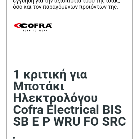
εγγύηση για την αξιοπιστία τόσο της ίδιας,
όσο και τον παραγόμενων προϊόντων της.
1 κριτική για
Μποτάκι
Ηλεκτρολόγου
Cofra Electrical BIS
SB E P WRU FO SRC