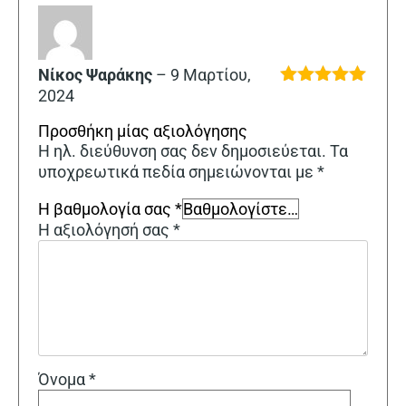
Νίκος Ψαράκης
–
9 Μαρτίου,
2024
Βαθμολογήθηκε
με
5
από 5
Προσθήκη μίας αξιολόγησης
Η ηλ. διεύθυνση σας δεν δημοσιεύεται.
Τα
υποχρεωτικά πεδία σημειώνονται με
*
Η βαθμολογία σας
*
Η αξιολόγησή σας
*
Όνομα
*