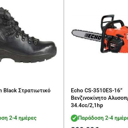
an Black Στρατιωτικό
Echo CS-3510ES-16”
Βενζινοκίνητο Αλυσοπ
34.4cc/2,1hp
ση 2-4 ημέρες
Παράδοση 2-4 ημέρ