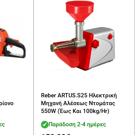
Reber ARTUS.S25 Ηλεκτρική
ρίονο
Μηχανή Αλέσεως Ντομάτας
550W (Έως Και 100kg/Hr)
ες
Παράδοση 2-4 ημέρες