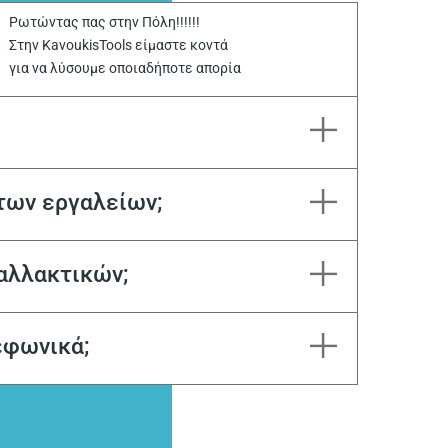
Ρωτώντας πας στην Πόλη!!!!!!
Στην KavoukisTools είμαστε κοντά
για να λύσουμε οποιαδήποτε απορία
των εργαλείων;
αλλακτικών;
εφωνικά;