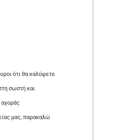
ουροι ότι θα καλύψετε
στη σωστή και
ό αγοράς
ρείας μας, παρακαλώ