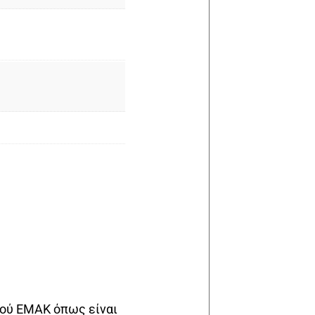
σού EMAK όπως είναι