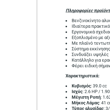
Πληροφορίες προϊόντ
Βενζινοκίνητο αλυ
Ιδιαίτερα πρακτικό
Εργονομικά σχεδια
Εξοπλισμένο με αξ
Με πλαϊνό τεντωτή
Σύστημα εκκίνησης
Συνδυάζει υψηλές
Κατάλληλο για ερα
Φέρει ειδική σήμα
Χαρακτηριστικά:
Κυβισμός
: 39.0 cc
Ισχύς
: 2.6 HP / 1.9
Μέγιστη
Ροπή
: 1.
Μήκος Λάμας
: 41 
Τύπος αλυσίδας
: 3