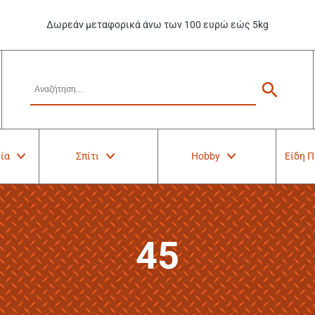
Δωρεάν μεταφορικά άνω των 100 ευρώ εώς 5kg
ία
Σπίτι
Hobby
Είδη 
45