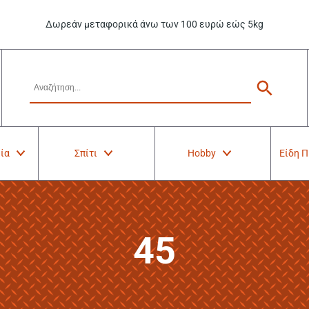
Δωρεάν μεταφορικά άνω των 100 ευρώ εώς 5kg
ία
Σπίτι
Hobby
Είδη 
45