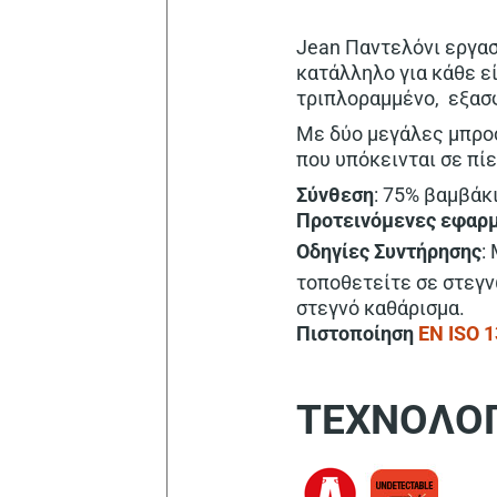
Jean Παντελόνι εργασ
κατάλληλο για κάθε ε
τριπλοραμμένο, εξασφ
Με δύο μεγάλες μπρο
που υπόκεινται σε πίε
Σύνθεση
: 75% βαμβάκ
Προτεινόμενες εφαρ
Οδηγίες Συντήρησης
:
τοποθετείτε σε στεγ
στεγνό καθάρισμα.
Πιστοποίηση
EN ISO 
ΤΕΧΝΟΛΟΓ