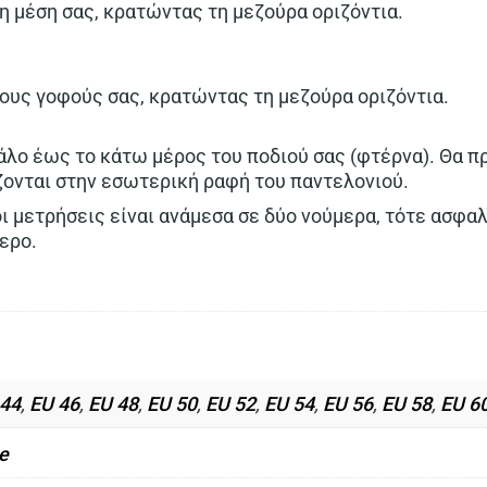
 μέση σας, κρατώντας τη μεζούρα οριζόντια.
υς γοφούς σας, κρατώντας τη μεζούρα οριζόντια.
λο έως το κάτω μέρος του ποδιού σας (φτέρνα). Θα π
ίζονται στην εσωτερική ραφή του παντελονιού.
ι μετρήσεις είναι ανάμεσα σε δύο νούμερα, τότε ασφαλ
ερο.
 44
,
EU 46
,
EU 48
,
EU 50
,
EU 52
,
EU 54
,
EU 56
,
EU 58
,
EU 6
e