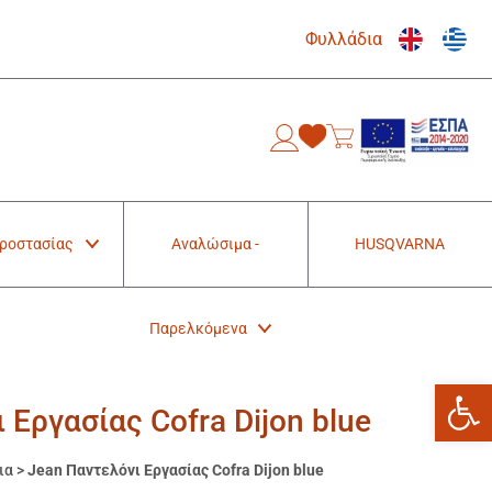
Φυλλάδια
0
Προστασίας
Αναλώσιμα -
HUSQVARNA
Παρελκόμενα
Ανοίξτε
 Εργασίας Cofra Dijon blue
ια
>
Jean Παντελόνι Εργασίας Cofra Dijon blue