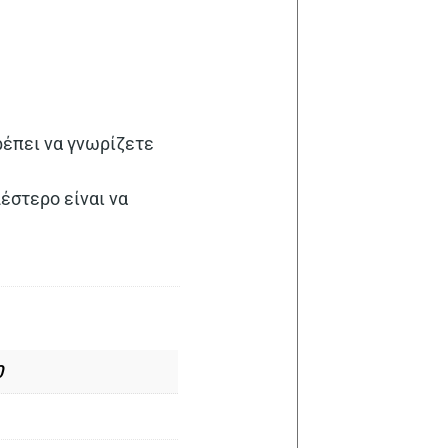
ρέπει να γνωρίζετε
έστερο είναι να
0