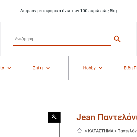
Δωρεάν μεταφορικά άνω των 100 ευρώ εώς 5kg
ία
Σπίτι
Hobby
Είδη 
Jean Παντελόνι
>
ΚΑΤΑΣΤΗΜΑ
>
Παντελόν