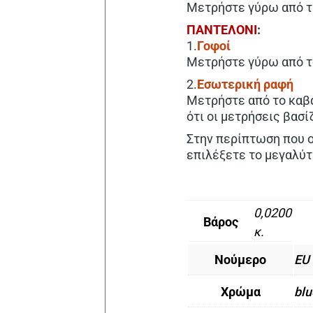
Μετρήστε γύρω από τη
ΠΑΝΤΕΛΟΝΙ
:
1.
Γοφοί
Μετρήστε γύρω από το
2.
Εσωτερική
ραφή
Μετρήστε από το καβά
ότι οι μετρήσεις βασ
Στην περίπτωση που ο
επιλέξετε το μεγαλύτ
0,0200
Βάρος
κ.
Νούμερο
EU
Χρώμα
blu