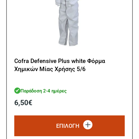
Cofra Defensive Plus white Φόρμα
Χημικών Μίας Χρήσης 5/6
Παράδοση 2-4 ημέρες
6,50
€
Αυτό
το
ΕΠΙΛΟΓΗ
προϊό
έχει