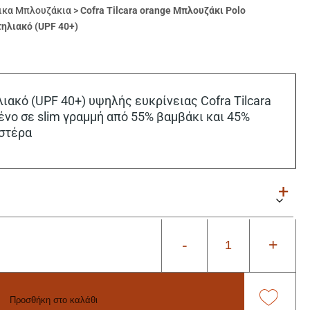
ικα Μπλουζάκια
>
Cofra Tilcara orange Μπλουζάκι Polo
ηλιακό (UPF 40+)
ιακό (UPF 40+) υψηλής ευκρίνειας Cofra Tilcara
νο σε slim γραμμή από 55% βαμβάκι και 45%
στέρα
-
+
Προσθήκη στο καλάθι