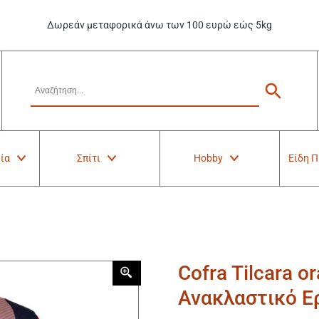
Δωρεάν μεταφορικά άνω των 100 ευρώ εώς 5kg
ία
Σπίτι
Hobby
Είδη 
Cofra Tilcara 
Ανακλαστικό Ε