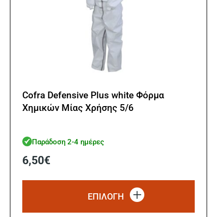
Cofra Defensive Plus white Φόρμα
Χημικών Μίας Χρήσης 5/6
Παράδοση 2-4 ημέρες
6,50
€
Αυτό
το
ΕΠΙΛΟΓΗ
προϊό
έχει