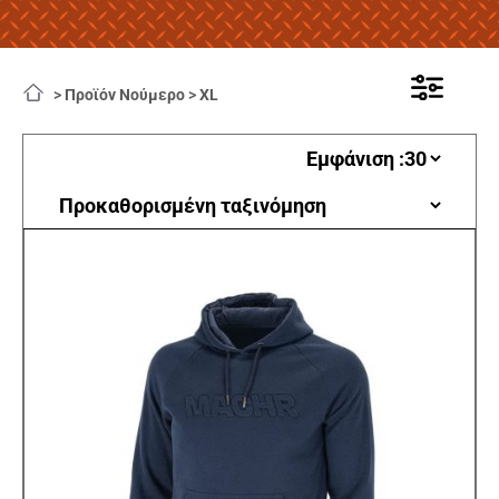
>
Προϊόν Νούμερο
>
XL