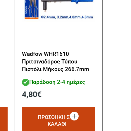
Wadfow WHR1610
Πριτσιναδόρος Τύπου
Πιστόλι Μήκους 266.7mm
Παράδοση 2-4 ημέρες
4,80
€
ΠΡΟΣΘΗΚΗ ΣΤΟ
ΚΑΛΑΘΙ