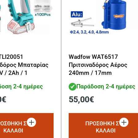
TLI20051
Wadfow WAT6517
αδόρος Μπαταρίας
Πριτσιναδόρος Αέρος
V / 2Ah / 1
240mm / 17mm
ία
οση 2-4 ημέρες
Παράδοση 2-4 ημέρες
0
€
55,00
€
ΟΣΘΗΚΗ ΣΤΟ
ΠΡΟΣΘΗΚΗ ΣΤΟ
ΚΑΛΑΘΙ
ΚΑΛΑΘΙ