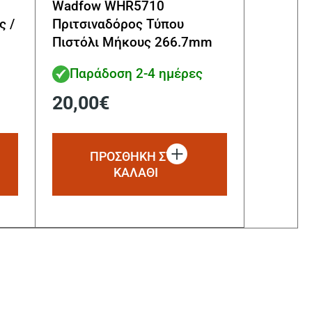
Wadfow WHR5710
ς /
Πριτσιναδόρος Τύπου
Πιστόλι Μήκους 266.7mm
10.5″
Παράδοση 2-4 ημέρες
20,00
€
ΠΡΟΣΘΗΚΗ ΣΤΟ
ΚΑΛΑΘΙ