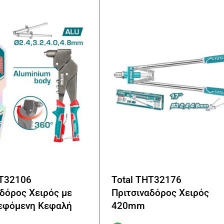
HT32106
Total THT32176
δόρος Χειρός με
Πριτσιναδόρος Χειρός
εφόμενη Κεφαλή
420mm