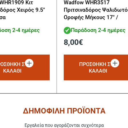
WHR1909 Κιτ
Wadfow WHR3517
δόρος Χειρός 9.5″
Πριτσιναδόρος Ψαλιδωτό
τσα
Οροφής Μήκους 17″ /
420mm
οση 2-4 ημέρες
Παράδοση 2-4 ημέρες
8,00
€
ΟΣΘΗΚΗ ΣΤΟ
ΠΡΟΣΘΗΚΗ ΣΤΟ
ΚΑΛΑΘΙ
ΚΑΛΑΘΙ
ΔΗΜΟΦΙΛΗ ΠΡΟΪΟΝΤΑ
Εργαλεία που αγοράζονται συχνότερα