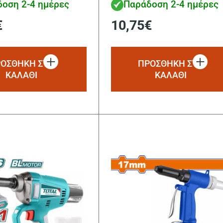
οση 2-4 ημέρες
Παράδοση 2-4 ημέρες
€
10,75
€
ΟΣΘΗΚΗ ΣΤΟ
ΠΡΟΣΘΗΚΗ ΣΤΟ
ΚΑΛΑΘΙ
ΚΑΛΑΘΙ