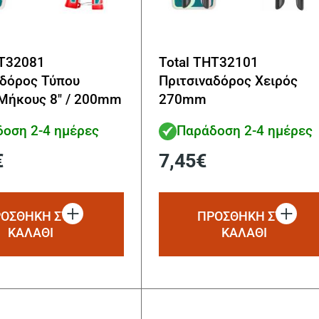
HT32081
Total THT32101
αδόρος Τύπου
Πριτσιναδόρος Χειρός
 Μήκους 8″ / 200mm
270mm
οση 2-4 ημέρες
Παράδοση 2-4 ημέρες
€
7,45
€
ΟΣΘΗΚΗ ΣΤΟ
ΠΡΟΣΘΗΚΗ ΣΤΟ
ΚΑΛΑΘΙ
ΚΑΛΑΘΙ